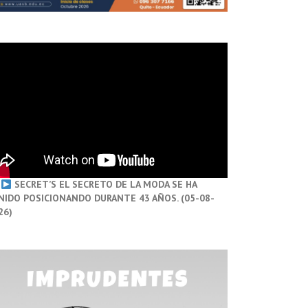
SECRET’S EL SECRETO DE LA MODA SE HA
NIDO POSICIONANDO DURANTE 43 AÑOS. (05-08-
26)