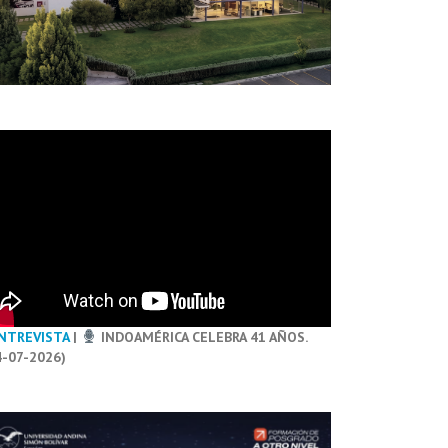
NTREVISTA
|
INDOAMÉRICA CELEBRA 41 AÑOS.
4-07-2026)