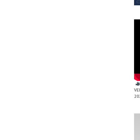
VE
20