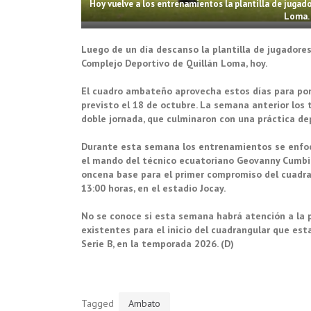
Hoy vuelve a los entrenamientos la plantilla de jugad
Loma. 
Luego de un día descanso la plantilla de jugadore
Complejo Deportivo de Quillán Loma, hoy.
El cuadro ambateño aprovecha estos días para pone
previsto el 18 de octubre. La semana anterior los 
doble jornada, que culminaron con una práctica dep
Durante esta semana los entrenamientos se enfoca
el mando del técnico ecuatoriano Geovanny Cumbicu
oncena base para el primer compromiso del cuadran
13:00 horas, en el estadio Jocay.
No se conoce si esta semana habrá atención a la 
existentes para el inicio del cuadrangular que esta
Serie B, en la temporada 2026. (D)
Tagged
Ambato