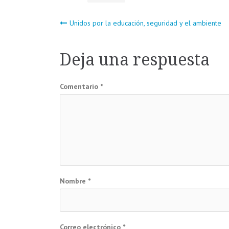
Navegación
Unidos por la educación, seguridad y el ambiente
de
Deja una respuesta
entradas
Comentario
*
Nombre
*
Correo electrónico
*