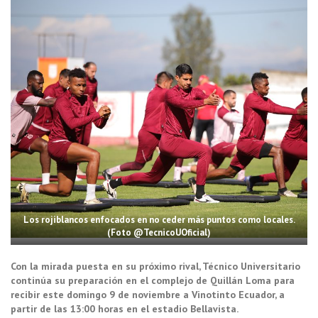
Los rojiblancos enfocados en no ceder más puntos como locales.
(Foto @TecnicoUOficial)
Con la mirada puesta en su próximo rival, Técnico Universitario
continúa su preparación en el complejo de Quillán Loma para
recibir este domingo 9 de noviembre a Vinotinto Ecuador, a
partir de las 13:00 horas en el estadio Bellavista.