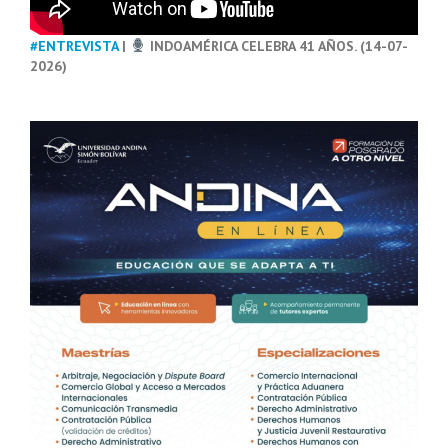
#ENTREVISTA
|
INDOAMÉRICA CELEBRA 41 AÑOS. (14-07-
2026)