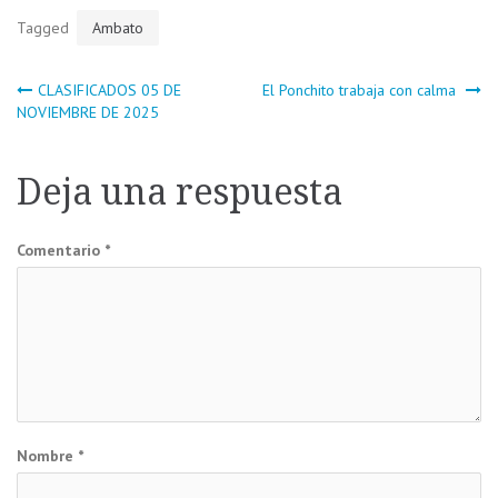
Tagged
Ambato
Navegación
CLASIFICADOS 05 DE
El Ponchito trabaja con calma
NOVIEMBRE DE 2025
de
Deja una respuesta
entradas
Comentario
*
Nombre
*