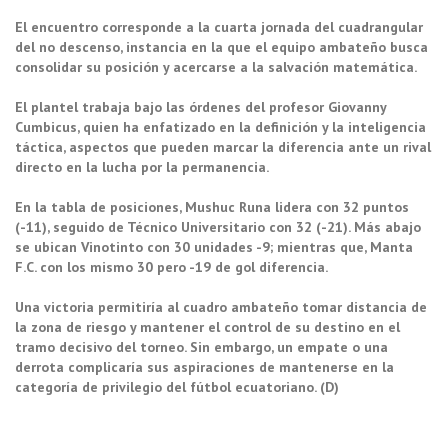
El encuentro corresponde a la cuarta jornada del cuadrangular
del no descenso, instancia en la que el equipo ambateño busca
consolidar su posición y acercarse a la salvación matemática.
El plantel trabaja bajo las órdenes del profesor Giovanny
Cumbicus, quien ha enfatizado en la definición y la inteligencia
táctica, aspectos que pueden marcar la diferencia ante un rival
directo en la lucha por la permanencia.
En la tabla de posiciones, Mushuc Runa lidera con 32 puntos
(-11), seguido de Técnico Universitario con 32 (-21). Más abajo
se ubican Vinotinto con 30 unidades -9; mientras que, Manta
F.C. con los mismo 30 pero -19 de gol diferencia.
Una victoria permitiría al cuadro ambateño tomar distancia de
la zona de riesgo y mantener el control de su destino en el
tramo decisivo del torneo. Sin embargo, un empate o una
derrota complicaría sus aspiraciones de mantenerse en la
categoría de privilegio del fútbol ecuatoriano. (D)