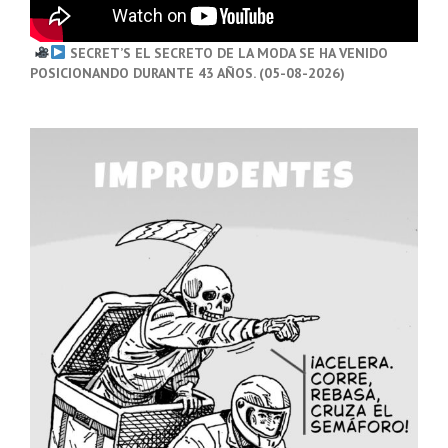
SECRET’S EL SECRETO DE LA MODA SE HA VENIDO
POSICIONANDO DURANTE 43 AÑOS. (05-08-2026)