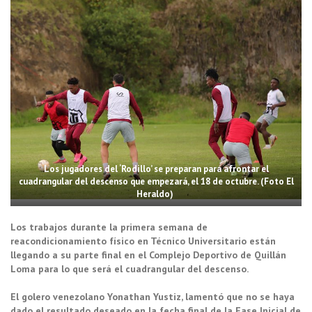
Los jugadores del ‘Rodillo’ se preparan para afrontar el
cuadrangular del descenso que empezará, el 18 de octubre. (Foto El
Heraldo)
Los trabajos durante la primera semana de
reacondicionamiento físico en Técnico Universitario están
llegando a su parte final en el Complejo Deportivo de Quillán
Loma para lo que será el cuadrangular del descenso.
El golero venezolano Yonathan Yustiz, lamentó que no se haya
dado el resultado deseado en la fecha final de la Fase Inicial de