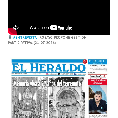
#ENTREVISTA
| ROBAYO PROPONE GESTIÓN
PARTICIPATIVA. (21-07-2026)