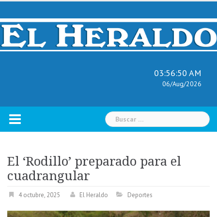
Skip
to
content
03:56:51 AM
06/Aug/2026
Buscar:
El ‘Rodillo’ preparado para el
cuadrangular
4 octubre, 2025
El Heraldo
Deportes