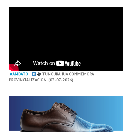
#AMBATO
|
TUNGURAHUA CONMEMORA
PROVINCIALIZACIÓN. (03-07-2026)