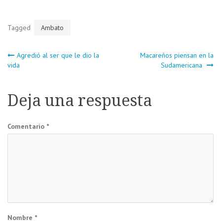
Tagged
Ambato
Navegación
Agredió al ser que le dio la
Macareños piensan en la
vida
Sudamericana
de
Deja una respuesta
entradas
Comentario
*
Nombre
*