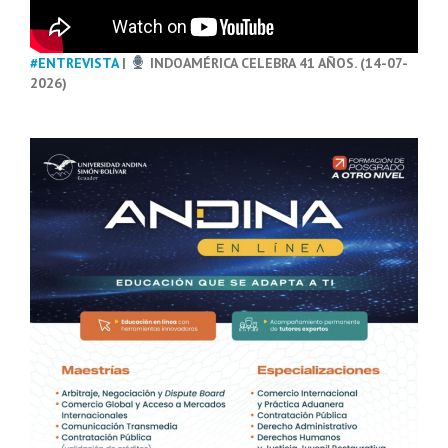
#ENTREVISTA
|
INDOAMÉRICA CELEBRA 41 AÑOS. (14-07-
2026)