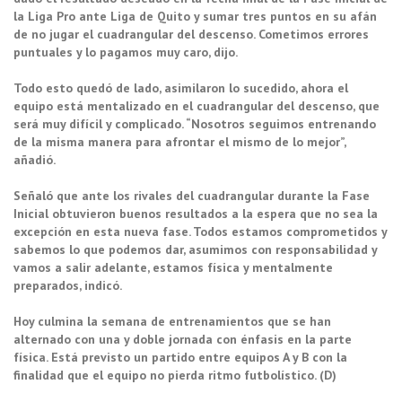
la Liga Pro ante Liga de Quito y sumar tres puntos en su afán
de no jugar el cuadrangular del descenso. Cometimos errores
puntuales y lo pagamos muy caro, dijo.
Todo esto quedó de lado, asimilaron lo sucedido, ahora el
equipo está mentalizado en el cuadrangular del descenso, que
será muy difícil y complicado. “Nosotros seguimos entrenando
de la misma manera para afrontar el mismo de lo mejor”,
añadió.
Señaló que ante los rivales del cuadrangular durante la Fase
Inicial obtuvieron buenos resultados a la espera que no sea la
excepción en esta nueva fase. Todos estamos comprometidos y
sabemos lo que podemos dar, asumimos con responsabilidad y
vamos a salir adelante, estamos física y mentalmente
preparados, indicó.
Hoy culmina la semana de entrenamientos que se han
alternado con una y doble jornada con énfasis en la parte
física. Está previsto un partido entre equipos A y B con la
finalidad que el equipo no pierda ritmo futbolístico. (D)