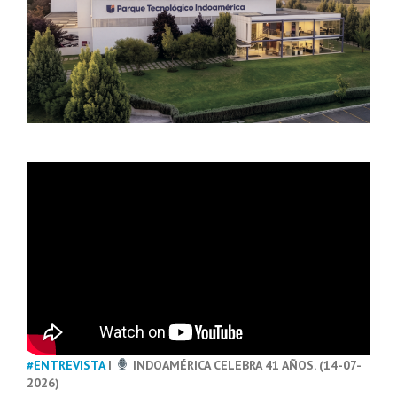
#ENTREVISTA
|
INDOAMÉRICA CELEBRA 41 AÑOS. (14-07-
2026)