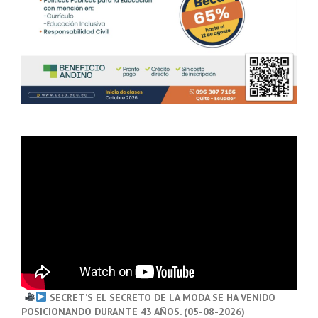
SECRET’S EL SECRETO DE LA MODA SE HA VENIDO
POSICIONANDO DURANTE 43 AÑOS. (05-08-2026)