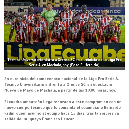
Técnico Universitario visita a Orense SC en el reinicio de la Liga Pro
Serie A, en Machala, hoy. (Foto El Heraldo)
En el reinicio del campeonato nacional de la Liga Pro Serie A,
Técnico Universitario enfrenta a Orense SC, en el estadio
Nueve de Mayo de Machala, a partir de las 19:00 horas, hoy.
El cuadro ambateño llega renovado a este compromiso con un
nuevo cuerpo técnico que lo comanda el colombiano Bernardo
Redín, quien asumió el equipo hace 15 días, tras la sorpresiva
salida del uruguayo Francisco Usúcar.