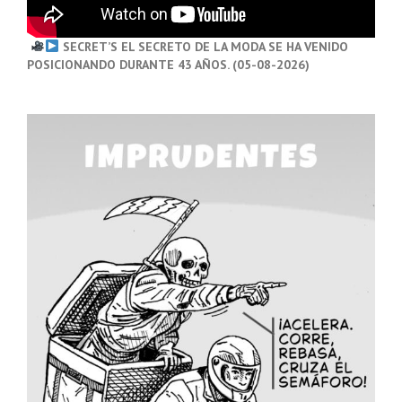
SECRET’S EL SECRETO DE LA MODA SE HA VENIDO
POSICIONANDO DURANTE 43 AÑOS. (05-08-2026)