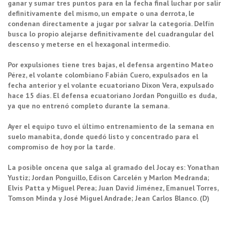
ganar y sumar tres puntos para en la fecha final luchar por salir
definitivamente del mismo, un empate o una derrota, le
condenan directamente a jugar por salvar la categoría. Delfín
busca lo propio alejarse definitivamente del cuadrangular del
descenso y meterse en el hexagonal intermedio.
Por expulsiones tiene tres bajas, el defensa argentino Mateo
Pérez, el volante colombiano Fabián Cuero, expulsados en la
fecha anterior y el volante ecuatoriano Dixon Vera, expulsado
hace 15 días. El defensa ecuatoriano Jordan Ponguillo es duda,
ya que no entrenó completo durante la semana.
Ayer el equipo tuvo el último entrenamiento de la semana en
suelo manabita, donde quedó listo y concentrado para el
compromiso de hoy por la tarde.
La posible oncena que salga al gramado del Jocay es: Yonathan
Yustiz; Jordan Ponguillo, Edison Carcelén y Marlon Medranda;
Elvis Patta y Miguel Perea; Juan David Jiménez, Emanuel Torres,
Tomson Minda y José Miguel Andrade; Jean Carlos Blanco. (D)