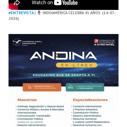
#ENTREVISTA
|
INDOAMÉRICA CELEBRA 41 AÑOS. (14-07-
2026)