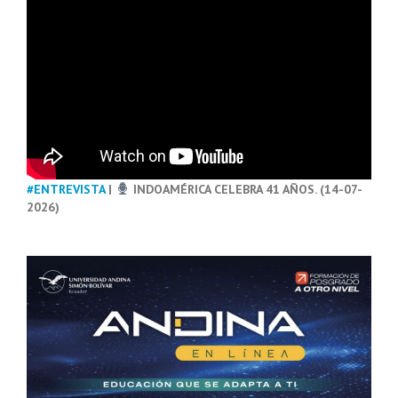
#ENTREVISTA
|
INDOAMÉRICA CELEBRA 41 AÑOS. (14-07-
2026)