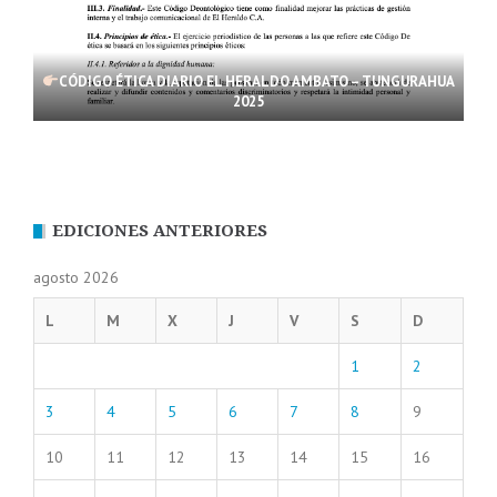
CÓDIGO ÉTICA DIARIO EL HERALDO AMBATO – TUNGURAHUA
2025
EDICIONES ANTERIORES
agosto 2026
L
M
X
J
V
S
D
1
2
3
4
5
6
7
8
9
10
11
12
13
14
15
16