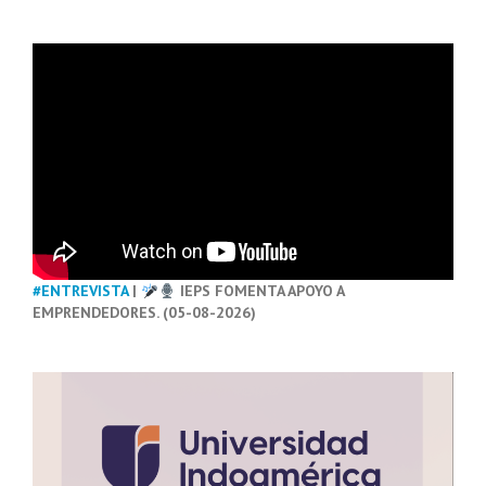
#ENTREVISTA
|
IEPS FOMENTA APOYO A
EMPRENDEDORES. (05-08-2026)