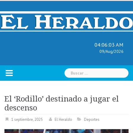
Skip
to
content
04:06:03 AM
09/Aug/2026
Buscar:
El ‘Rodillo’ destinado a jugar el
descenso
1 septiembre, 2025
El Heraldo
Deportes