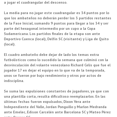
a jugar el cuadrangular del descenso.
La media para no jugar este cuadrangular es 34 puntos por lo
que los ambateños no deberán perder los 3 partidos restantes
de la Fase Inicial, sumando 9 puntos para llegar a los 34 y ser
parte del hexagonal intermedio por un cupo a la Copa
Sudamericana. Los partidos finales de la etapa son ante
Deportivo Cuenca (local), Delfín SC (visitante) y Liga de Quito
(local).
El cuadro ambateño debe dejar de lado los temas extra
futbolísticos como lo sucedido la semana que culminó con la
desvinculación del volante venezolano Richard Celis que fue el
jugador 17 en dejar el equipo en lo que va de la temporada,
unos se fueron por bajo rendimiento y otros por actos de
indisciplina.
Se suma las expulsiones constantes de jugadores, ya que con
una plantilla corta, resulta dificultoso reemplazarlos. En las
últimas fechas fueron expulsados, Dixon Vera ante
Independiente del Valle, Jordan Ponguillo y Marlon Medranda
ante Emelec, Edison Carcelén ante Barcelona SC y Mateo Pérez