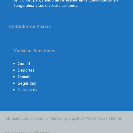
Tungurahua y sus diversos cantones.
Contador de Visitas
Nuestras Secciones
Ciudad
Deportes
Opinión
Seguridad
Nacionales
Tikinauta Comunicación y Marketing digital by WordPress
|
Theme:
NewsAnchor
by aThemes.