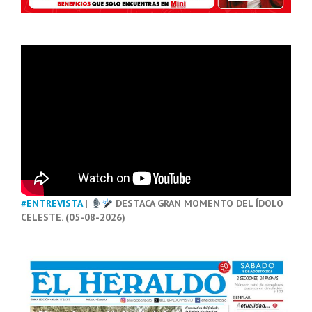
#ENTREVISTA
|
DESTACA GRAN MOMENTO DEL ÍDOLO
CELESTE. (05-08-2026)