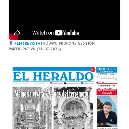
#ENTREVISTA
| ROBAYO PROPONE GESTIÓN
PARTICIPATIVA. (21-07-2026)