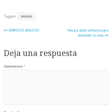
Tagged
Ambato
Navegación
SERVICIOS BÁSICOS
Macará alista artillería para
defender la cima
de
Deja una respuesta
entradas
Comentario
*