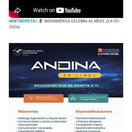
#ENTREVISTA
|
INDOAMÉRICA CELEBRA 41 AÑOS. (14-07-
2026)