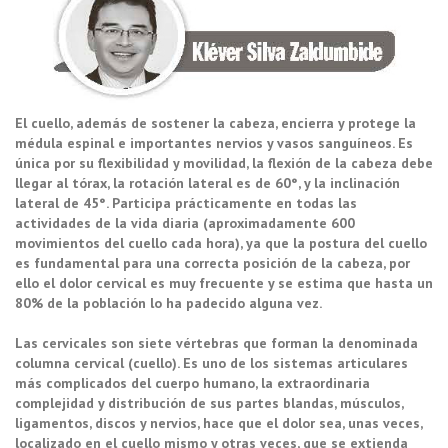
El cuello, además de sostener la cabeza, encierra y protege la
médula espinal e importantes nervios y vasos sanguíneos. Es
única por su flexibilidad y movilidad, la flexión de la cabeza debe
llegar al tórax, la rotación lateral es de 60°, y la inclinación
lateral de 45°. Participa prácticamente en todas las
actividades de la vida diaria (aproximadamente 600
movimientos del cuello cada hora), ya que la postura del cuello
es fundamental para una correcta posición de la cabeza, por
ello el dolor cervical es muy frecuente y se estima que hasta un
80% de la población lo ha padecido alguna vez.
Las cervicales son siete vértebras que forman la denominada
columna cervical (cuello). Es uno de los sistemas articulares
más complicados del cuerpo humano, la extraordinaria
complejidad y distribución de sus partes blandas, músculos,
ligamentos, discos y nervios, hace que el dolor sea, unas veces,
localizado en el cuello mismo y otras veces, que se extienda