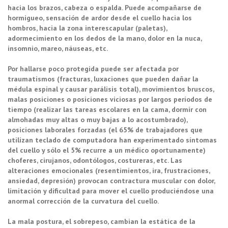
hacia los brazos, cabeza o espalda. Puede acompañarse de
hormigueo, sensación de ardor desde el cuello hacia los
hombros, hacia la zona interescapular (paletas),
adormecimiento en los dedos de la mano, dolor en la nuca,
insomnio, mareo, náuseas, etc.
Por hallarse poco protegida puede ser afectada por
traumatismos (fracturas, luxaciones que pueden dañar la
médula espinal y causar parálisis total), movimientos bruscos,
malas posiciones o posiciones viciosas por largos períodos de
tiempo (realizar las tareas escolares en la cama, dormir con
almohadas muy altas o muy bajas a lo acostumbrado),
posiciones laborales forzadas (el 65% de trabajadores que
utilizan teclado de computadora han experimentado síntomas
del cuello y sólo el 5% recurre a un médico oportunamente)
choferes, cirujanos, odontólogos, costureras, etc. Las
alteraciones emocionales (resentimientos, ira, frustraciones,
ansiedad, depresión) provocan contractura muscular con dolor,
limitación y dificultad para mover el cuello produciéndose una
anormal corrección de la curvatura del cuello.
La mala postura, el sobrepeso, cambian la estática de la