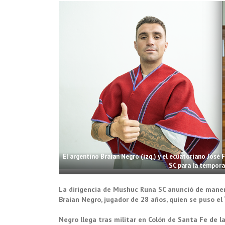
El argentino Braian Negro (izq.) y el ecuatoriano José 
SC para la tempora
La dirigencia de Mushuc Runa SC anunció de manera
Braian Negro, jugador de 28 años, quien se puso e
Negro llega tras militar en Colón de Santa Fe de l