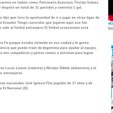
carrera en clubes como: Patronato, Acassuso, Tristán Suárez,
 disputó un total de 21 partidos y convirtió 1 gol.
 dijo que tuvo la oportunidad de ir a jugar en otras ligas de
n Ecuador. Tengo conocidos que jugaron aquí, eso fue
#E
salir al fútbol extranjero. El fútbol ecuatoriano está
ÍD
a Fe porque estaba viviendo en esa ciudad y le gusto.
encia que puedo traer de Argentina para ayudar al equipo,
 a mis compañeros y juntos vamos a entrenar para lograr
os Lucas Lemos (volante) y Nicolas Dibble (delantero) y el
s extranjeros.
sas nacionales José Ignacio Flor, jugador de 27 años y de
 El Nacional. (D)