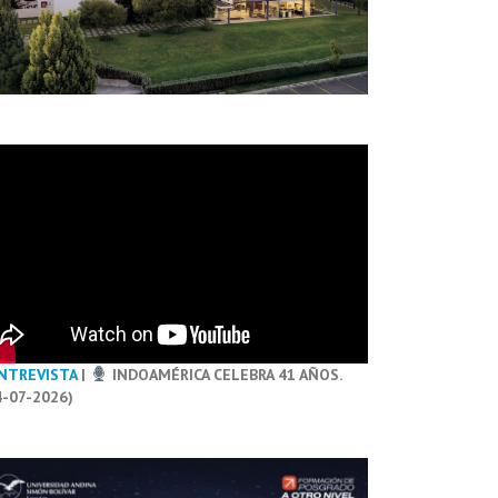
NTREVISTA
|
INDOAMÉRICA CELEBRA 41 AÑOS.
4-07-2026)