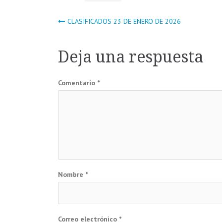
Navegación
CLASIFICADOS 23 DE ENERO DE 2026
de
Deja una respuesta
entradas
Comentario
*
Nombre
*
Correo electrónico
*