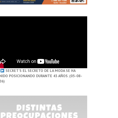
SECRET’S EL SECRETO DE LA MODA SE HA
NIDO POSICIONANDO DURANTE 43 AÑOS. (05-08-
26)