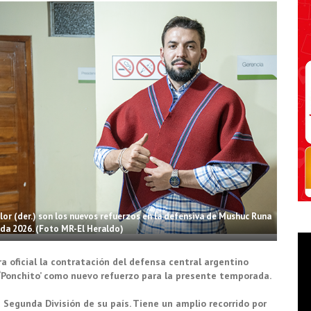
Flor (der.) son los nuevos refuerzos en la defensiva de Mushuc Runa
da 2026. (Foto MR-El Heraldo)
 oficial la contratación del defensa central argentino
l ‘Ponchito’ como nuevo refuerzo para la presente temporada.
a Segunda División de su país. Tiene un amplio recorrido por