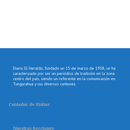
Diario El Heraldo, fundado un 15 de marzo de 1958, se ha
caracterizado por ser un periódico de tradición en la zona
centro del país, siendo un referente en la comunicación en
Tungurahua y sus diversos cantones.
Contador de Visitas
Nuestras Secciones