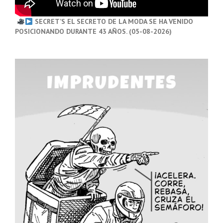
SECRET’S EL SECRETO DE LA MODA SE HA VENIDO
POSICIONANDO DURANTE 43 AÑOS. (05-08-2026)