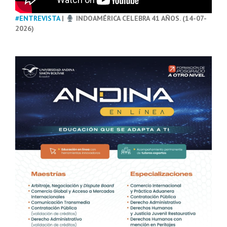
#ENTREVISTA
|
INDOAMÉRICA CELEBRA 41 AÑOS. (14-07-
2026)