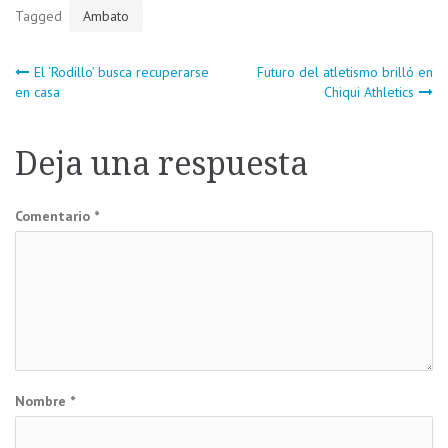
Tagged
Ambato
Navegación
El ‘Rodillo’ busca recuperarse
Futuro del atletismo brilló en
en casa
Chiqui Athletics
de
Deja una respuesta
entradas
Comentario
*
Nombre
*