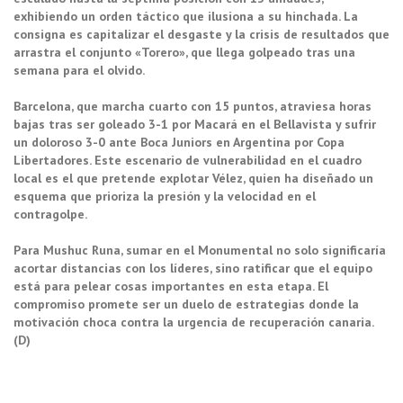
exhibiendo un orden táctico que ilusiona a su hinchada. La
consigna es capitalizar el desgaste y la crisis de resultados que
arrastra el conjunto «Torero», que llega golpeado tras una
semana para el olvido.
Barcelona, que marcha cuarto con 15 puntos, atraviesa horas
bajas tras ser goleado 3-1 por Macará en el Bellavista y sufrir
un doloroso 3-0 ante Boca Juniors en Argentina por Copa
Libertadores. Este escenario de vulnerabilidad en el cuadro
local es el que pretende explotar Vélez, quien ha diseñado un
esquema que prioriza la presión y la velocidad en el
contragolpe.
Para Mushuc Runa, sumar en el Monumental no solo significaría
acortar distancias con los líderes, sino ratificar que el equipo
está para pelear cosas importantes en esta etapa. El
compromiso promete ser un duelo de estrategias donde la
motivación choca contra la urgencia de recuperación canaria.
(D)