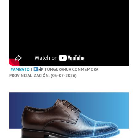
#AMBATO
|
TUNGURAHUA CONMEMORA
PROVINCIALIZACIÓN. (03-07-2026)