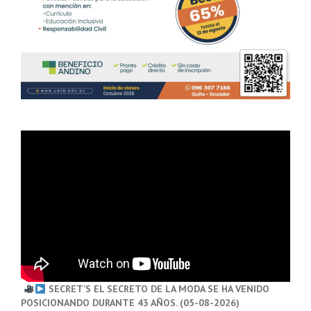
SECRET’S EL SECRETO DE LA MODA SE HA VENIDO
POSICIONANDO DURANTE 43 AÑOS. (05-08-2026)