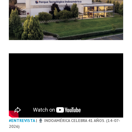
#ENTREVISTA
|
INDOAMÉRICA CELEBRA 41 AÑOS. (14-07-
2026)