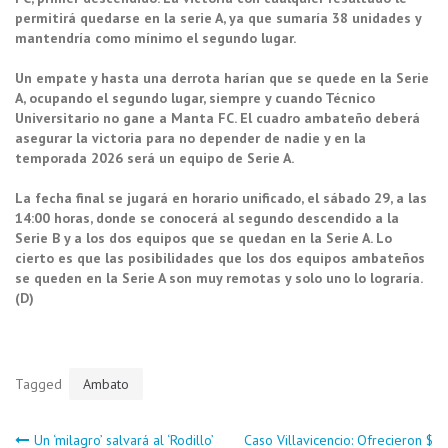
permitirá quedarse en la serie A, ya que sumaría 38 unidades y
mantendría como mínimo el segundo lugar.
Un empate y hasta una derrota harían que se quede en la Serie
A, ocupando el segundo lugar, siempre y cuando Técnico
Universitario no gane a Manta FC. El cuadro ambateño deberá
asegurar la victoria para no depender de nadie y en la
temporada 2026 será un equipo de Serie A.
La fecha final se jugará en horario unificado, el sábado 29, a las
14:00 horas, donde se conocerá al segundo descendido a la
Serie B y a los dos equipos que se quedan en la Serie A. Lo
cierto es que las posibilidades que los dos equipos ambateños
se queden en la Serie A son muy remotas y solo uno lo lograría.
(D)
Tagged
Ambato
Un ‘milagro’ salvará al ‘Rodillo’
Caso Villavicencio: Ofrecieron $