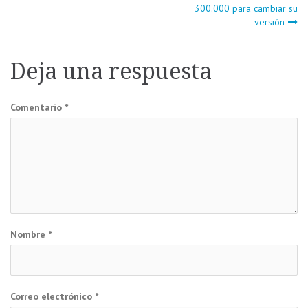
Navegación
300.000 para cambiar su
versión
de
entradas
Deja una respuesta
Comentario
*
Nombre
*
Correo electrónico
*