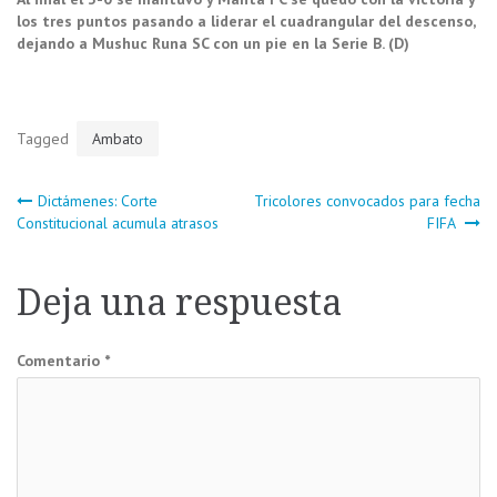
los tres puntos pasando a liderar el cuadrangular del descenso,
dejando a Mushuc Runa SC con un pie en la Serie B. (D)
Tagged
Ambato
Navegación
Dictámenes: Corte
Tricolores convocados para fecha
Constitucional acumula atrasos
FIFA
de
Deja una respuesta
entradas
Comentario
*