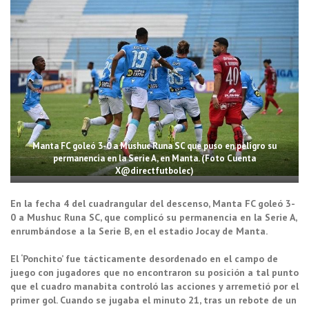
Manta FC goleó 3-0 a Mushuc Runa SC que puso en peligro su
permanencia en la Serie A, en Manta. (Foto Cuenta
X@directfutbolec)
En la fecha 4 del cuadrangular del descenso, Manta FC goleó 3-
0 a Mushuc Runa SC, que complicó su permanencia en la Serie A,
enrumbándose a la Serie B, en el estadio Jocay de Manta.
El ‘Ponchito’ fue tácticamente desordenado en el campo de
juego con jugadores que no encontraron su posición a tal punto
que el cuadro manabita controló las acciones y arremetió por el
primer gol. Cuando se jugaba el minuto 21, tras un rebote de un