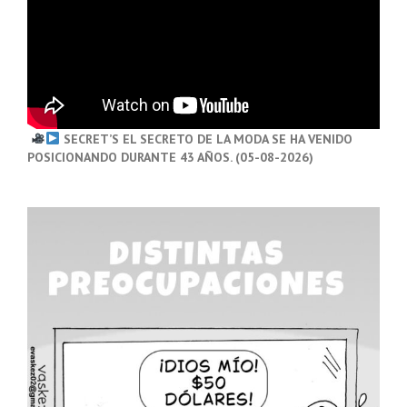
SECRET’S EL SECRETO DE LA MODA SE HA VENIDO
POSICIONANDO DURANTE 43 AÑOS. (05-08-2026)