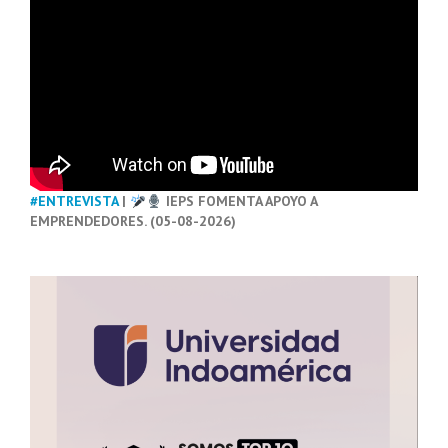
#ENTREVISTA
|
IEPS FOMENTA APOYO A
EMPRENDEDORES. (05-08-2026)