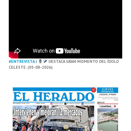
#ENTREVISTA
|
DESTACA GRAN MOMENTO DEL ÍDOLO
CELESTE. (05-08-2026)