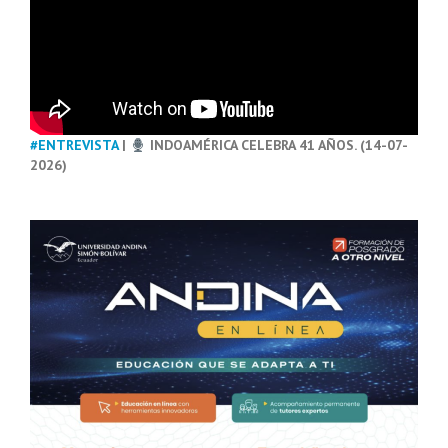
#ENTREVISTA
|
INDOAMÉRICA CELEBRA 41 AÑOS. (14-07-
2026)