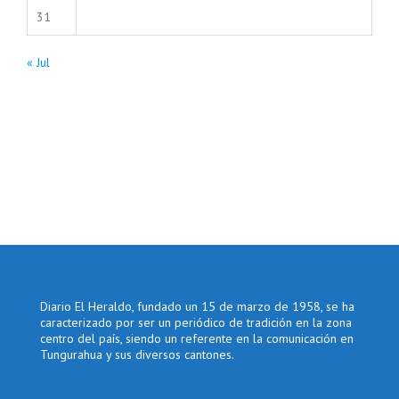
31
« Jul
Diario El Heraldo, fundado un 15 de marzo de 1958, se ha
caracterizado por ser un periódico de tradición en la zona
centro del país, siendo un referente en la comunicación en
Tungurahua y sus diversos cantones.