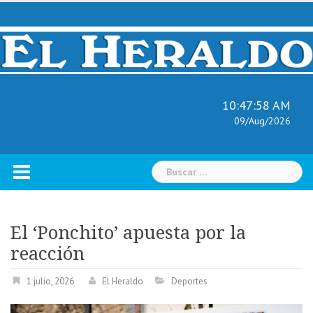
Skip
to
content
10:47:59 AM
09/Aug/2026
Buscar:
El ‘Ponchito’ apuesta por la
reacción
1 julio, 2026
El Heraldo
Deportes