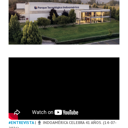
#ENTREVISTA
|
INDOAMÉRICA CELEBRA 41 AÑOS. (14-07-