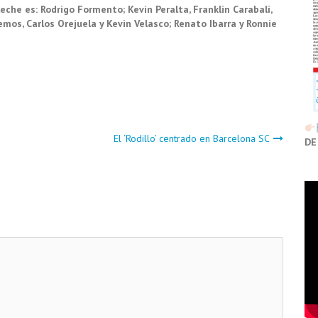
he es: Rodrigo Formento; Kevin Peralta, Franklin Carabalí,
emos, Carlos Orejuela y Kevin Velasco; Renato Ibarra y Ronnie
El ‘Rodillo’ centrado en Barcelona SC
DE