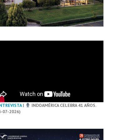
NTREVISTA
|
INDOAMÉRICA CELEBRA 41 AÑOS.
4-07-2026)