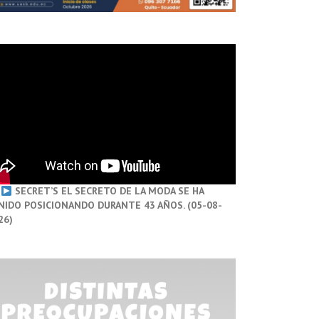
SECRET’S EL SECRETO DE LA MODA SE HA
NIDO POSICIONANDO DURANTE 43 AÑOS. (05-08-
26)