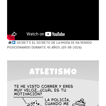
SECRET’S EL SECRETO DE LA MODA SE HA VENIDO
POSICIONANDO DURANTE 43 AÑOS. (05-08-2026)