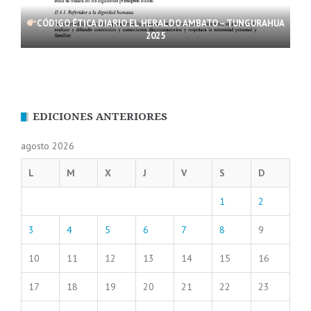
CÓDIGO ÉTICA DIARIO EL HERALDO AMBATO – TUNGURAHUA
2025
EDICIONES ANTERIORES
agosto 2026
L
M
X
J
V
S
D
1
2
3
4
5
6
7
8
9
10
11
12
13
14
15
16
17
18
19
20
21
22
23