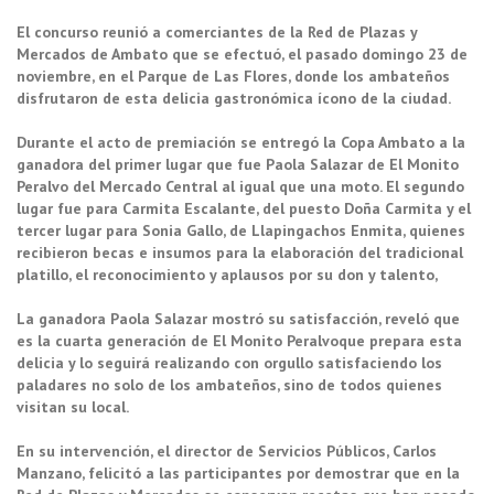
El concurso reunió a comerciantes de la Red de Plazas y
Mercados de Ambato que se efectuó, el pasado domingo 23 de
noviembre, en el Parque de Las Flores, donde los ambateños
disfrutaron de esta delicia gastronómica ícono de la ciudad.
Durante el acto de premiación se entregó la Copa Ambato a la
ganadora del primer lugar que fue Paola Salazar de El Monito
Peralvo del Mercado Central al igual que una moto. El segundo
lugar fue para Carmita Escalante, del puesto Doña Carmita y el
tercer lugar para Sonia Gallo, de Llapingachos Enmita, quienes
recibieron becas e insumos para la elaboración del tradicional
platillo, el reconocimiento y aplausos por su don y talento,
La ganadora Paola Salazar mostró su satisfacción, reveló que
es la cuarta generación de El Monito Peralvoque prepara esta
delicia y lo seguirá realizando con orgullo satisfaciendo los
paladares no solo de los ambateños, sino de todos quienes
visitan su local.
En su intervención, el director de Servicios Públicos, Carlos
Manzano, felicitó a las participantes por demostrar que en la