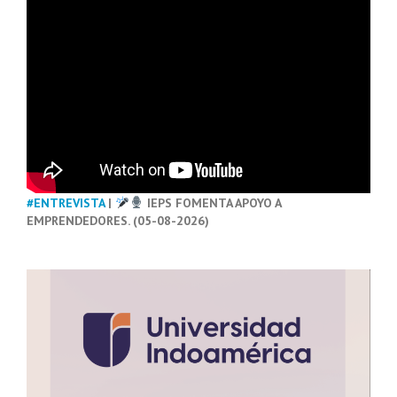
#ENTREVISTA
|
IEPS FOMENTA APOYO A
EMPRENDEDORES. (05-08-2026)