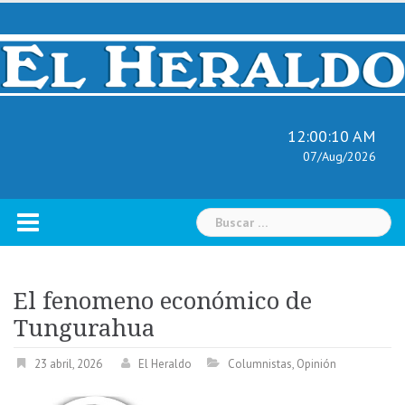
Skip
to
content
12:00:11 AM
07/Aug/2026
Buscar:
El fenomeno económico de
Tungurahua
23 abril, 2026
El Heraldo
Columnistas
,
Opinión