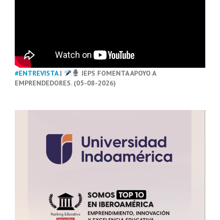
#ENTREVISTA
|
IEPS FOMENTA APOYO A
EMPRENDEDORES. (05-08-2026)