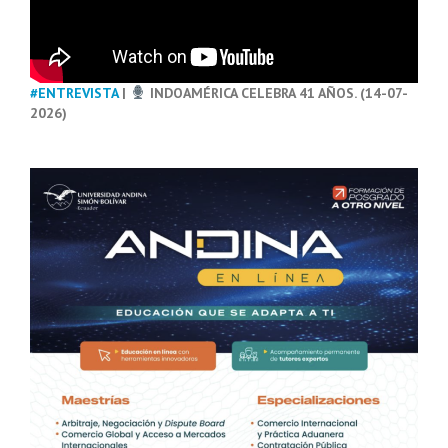
#ENTREVISTA
|
INDOAMÉRICA CELEBRA 41 AÑOS. (14-07-
2026)