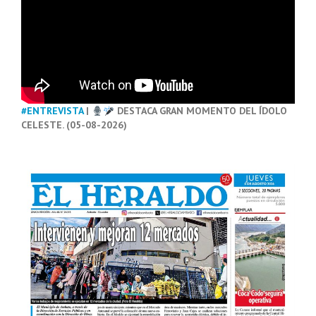
#ENTREVISTA
|
DESTACA GRAN MOMENTO DEL ÍDOLO
CELESTE. (05-08-2026)