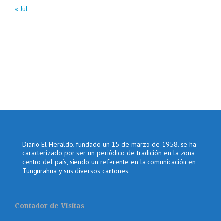
« Jul
Diario El Heraldo, fundado un 15 de marzo de 1958, se ha
caracterizado por ser un periódico de tradición en la zona
centro del país, siendo un referente en la comunicación en
Tungurahua y sus diversos cantones.
Contador de Visitas