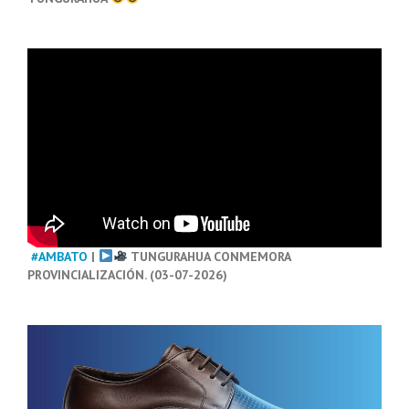
#AMBATO
|
TUNGURAHUA CONMEMORA
PROVINCIALIZACIÓN. (03-07-2026)