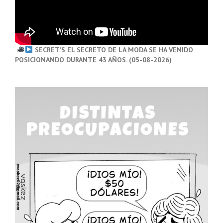
SECRET’S EL SECRETO DE LA MODA SE HA VENIDO
POSICIONANDO DURANTE 43 AÑOS. (05-08-2026)