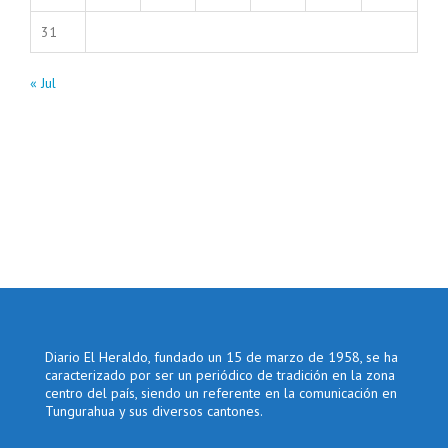
31
« Jul
Diario El Heraldo, fundado un 15 de marzo de 1958, se ha
caracterizado por ser un periódico de tradición en la zona
centro del país, siendo un referente en la comunicación en
Tungurahua y sus diversos cantones.