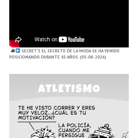
SECRET’S EL SECRETO DE LA MODA SE HA VENIDO
POSICIONANDO DURANTE 43 AÑOS. (05-08-2026)