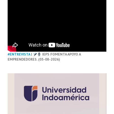
#ENTREVISTA
|
IEPS FOMENTA APOYO A
EMPRENDEDORES. (05-08-2026)