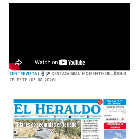
#ENTREVISTA
|
DESTACA GRAN MOMENTO DEL ÍDOLO
CELESTE. (05-08-2026)