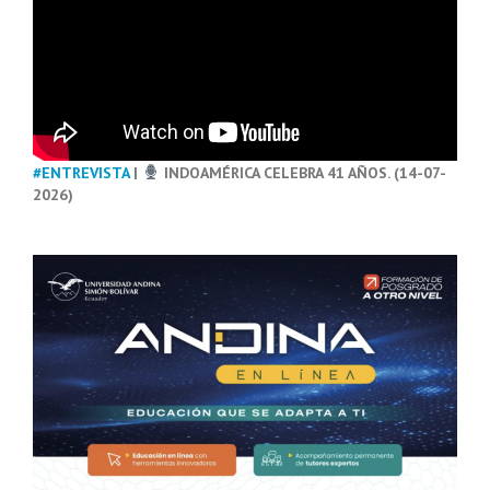
#ENTREVISTA
|
INDOAMÉRICA CELEBRA 41 AÑOS. (14-07-
2026)