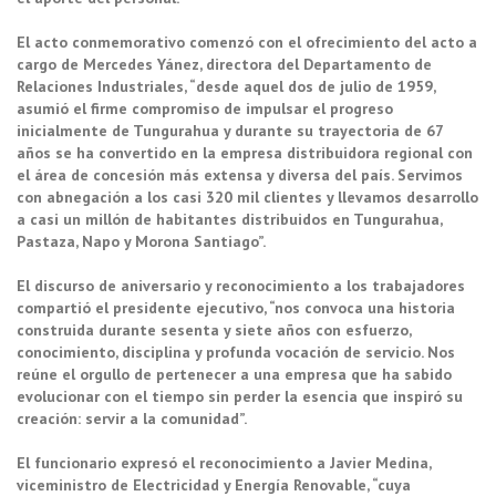
El acto conmemorativo comenzó con el ofrecimiento del acto a
cargo de Mercedes Yánez, directora del Departamento de
Relaciones Industriales, “desde aquel dos de julio de 1959,
asumió el firme compromiso de impulsar el progreso
inicialmente de Tungurahua y durante su trayectoria de 67
años se ha convertido en la empresa distribuidora regional con
el área de concesión más extensa y diversa del país. Servimos
con abnegación a los casi 320 mil clientes y llevamos desarrollo
a casi un millón de habitantes distribuidos en Tungurahua,
Pastaza, Napo y Morona Santiago”.
El discurso de aniversario y reconocimiento a los trabajadores
compartió el presidente ejecutivo, “nos convoca una historia
construida durante sesenta y siete años con esfuerzo,
conocimiento, disciplina y profunda vocación de servicio. Nos
reúne el orgullo de pertenecer a una empresa que ha sabido
evolucionar con el tiempo sin perder la esencia que inspiró su
creación: servir a la comunidad”.
El funcionario expresó el reconocimiento a Javier Medina,
viceministro de Electricidad y Energía Renovable, “cuya