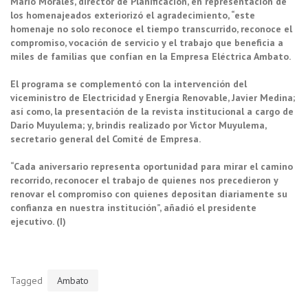
Mario Morales, director de Planificación, en representación de
los homenajeados exteriorizó el agradecimiento, “este
homenaje no solo reconoce el tiempo transcurrido, reconoce el
compromiso, vocación de servicio y el trabajo que beneficia a
miles de familias que confían en la Empresa Eléctrica Ambato.
El programa se complementó con la intervención del
viceministro de Electricidad y Energía Renovable, Javier Medina;
así como, la presentación de la revista institucional a cargo de
Darío Muyulema; y, brindis realizado por Víctor Muyulema,
secretario general del Comité de Empresa.
“Cada aniversario representa oportunidad para mirar el camino
recorrido, reconocer el trabajo de quienes nos precedieron y
renovar el compromiso con quienes depositan diariamente su
confianza en nuestra institución”, añadió el presidente
ejecutivo. (I)
Tagged
Ambato