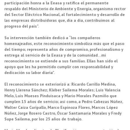
participación honra a la Eeasa y ratifica el permanente
respaldo del Ministerio de Ambiente y Energía, organismo rector
del Sector Eléctrico Nacional, al fortalecimiento y desarrollo de
las empresas distribuidoras que, día a día, contribuimos al
progreso del país”.
Su intervención también dedicó a “los compañeros
homenajeados, este reconocimiento simboliza más que el paso
del tiempo; representa años de compromiso, profesionalismo y
entrega al servicio de la Eeasa y de la comunidad…mi
reconocimiento se extiende a sus familias. Ellas han sido el
apoyo que les ha permitido cumplir con responsabilidad y
dedicación su labor diaria”.
El reconocimiento se exteriorizó a: Ricardo Carrillo Medina,
Henry Llerena Sánchez; Kléber Sailema Morales; Luis Valencia
Melo, Luis Mueses Pinduisaca y Mario Morales Pazmiño que
cumplen 15 años de servicio; así como, a Pedro Cabezas Núñez,
Walter Caiza Curipallo, Marco Espinoza Flores, Marcos López
Núñez, Jorge Rosero Castro, Óscar Santamaría Morales y Fredy
Supe Sailema, por los 25 años de trabajo.