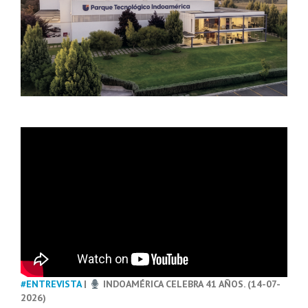
#ENTREVISTA
|
INDOAMÉRICA CELEBRA 41 AÑOS. (14-07-
2026)