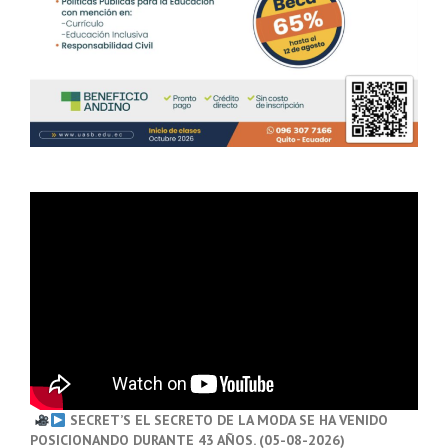
SECRET’S EL SECRETO DE LA MODA SE HA VENIDO
POSICIONANDO DURANTE 43 AÑOS. (05-08-2026)