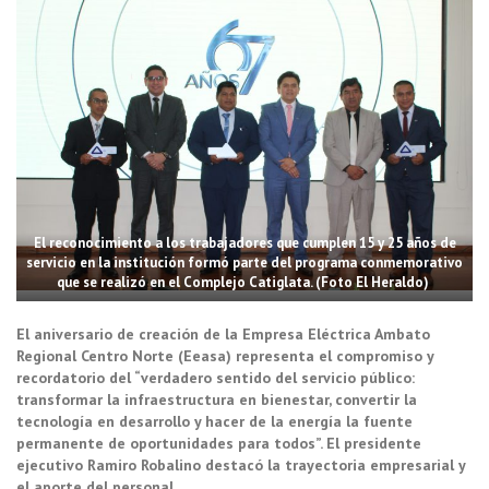
El reconocimiento a los trabajadores que cumplen 15 y 25 años de
servicio en la institución formó parte del programa conmemorativo
que se realizó en el Complejo Catiglata. (Foto El Heraldo)
El aniversario de creación de la Empresa Eléctrica Ambato
Regional Centro Norte (Eeasa) representa el compromiso y
recordatorio del “verdadero sentido del servicio público:
transformar la infraestructura en bienestar, convertir la
tecnología en desarrollo y hacer de la energía la fuente
permanente de oportunidades para todos”. El presidente
ejecutivo Ramiro Robalino destacó la trayectoria empresarial y
el aporte del personal.