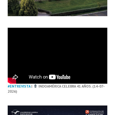
#ENTREVISTA
|
INDOAMÉRICA CELEBRA 41 AÑOS. (14-07-
2026)