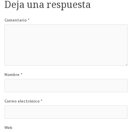
Deja una respuesta
entradas
Comentario
*
Nombre
*
Correo electrónico
*
Web