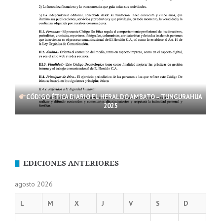
CÓDIGO ÉTICA DIARIO EL HERALDO AMBATO – TUNGURAHUA
2025
EDICIONES ANTERIORES
agosto 2026
L
M
X
J
V
S
D