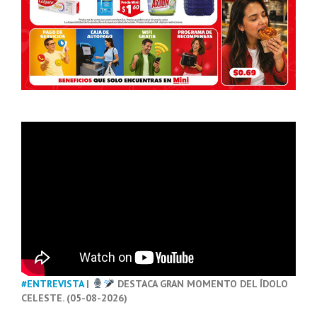
#ENTREVISTA
|
DESTACA GRAN MOMENTO DEL ÍDOLO
CELESTE. (05-08-2026)