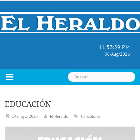
Skip
to
content
11:54:00 PM
06/Aug/2026
Buscar:
EDUCACIÓN
14 mayo, 2026
El Heraldo
Caricaturas