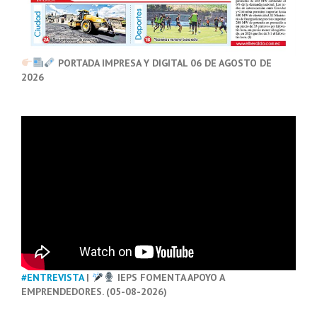
PORTADA IMPRESA Y DIGITAL 06 DE AGOSTO DE
2026
#ENTREVISTA
|
IEPS FOMENTA APOYO A
EMPRENDEDORES. (05-08-2026)