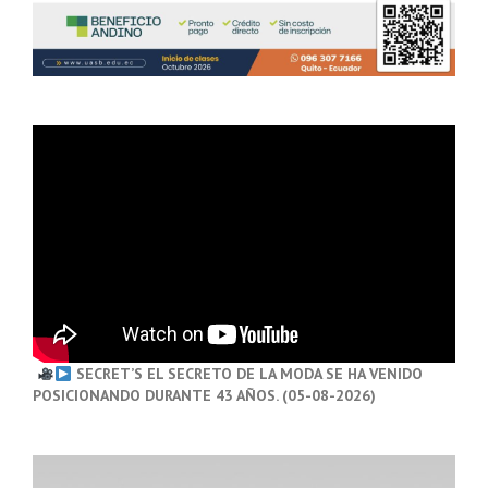
SECRET’S EL SECRETO DE LA MODA SE HA VENIDO
POSICIONANDO DURANTE 43 AÑOS. (05-08-2026)