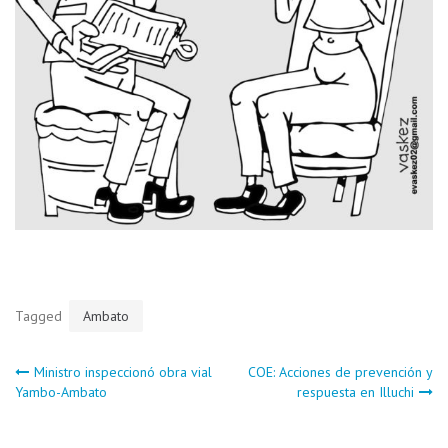
Tagged
Ambato
Navegación
Ministro inspeccionó obra vial
COE: Acciones de prevención y
Yambo-Ambato
respuesta en Illuchi
de