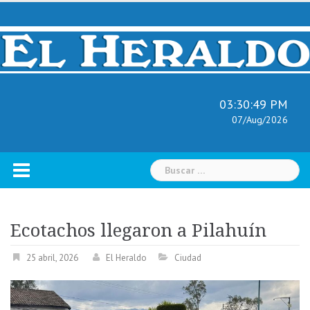
Skip
to
content
03:30:50 PM
07/Aug/2026
Buscar:
Ecotachos llegaron a Pilahuín
25 abril, 2026
El Heraldo
Ciudad