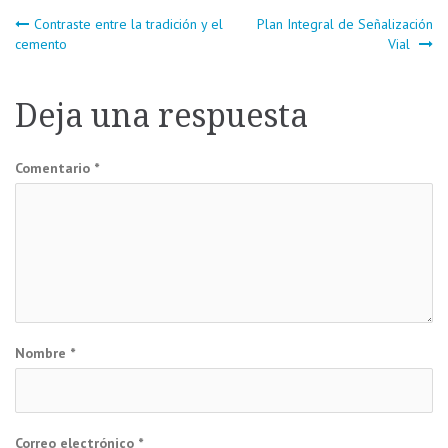
Navegación
Contraste entre la tradición y el
Plan Integral de Señalización
cemento
Vial
de
Deja una respuesta
entradas
Comentario
*
Nombre
*
Correo electrónico
*