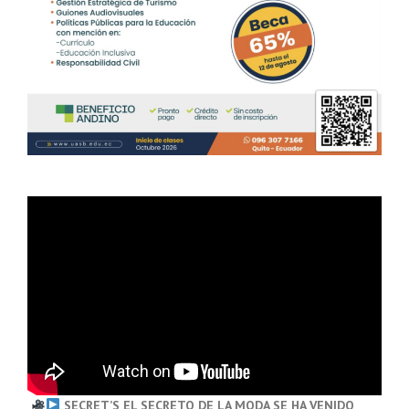
SECRET’S EL SECRETO DE LA MODA SE HA VENIDO