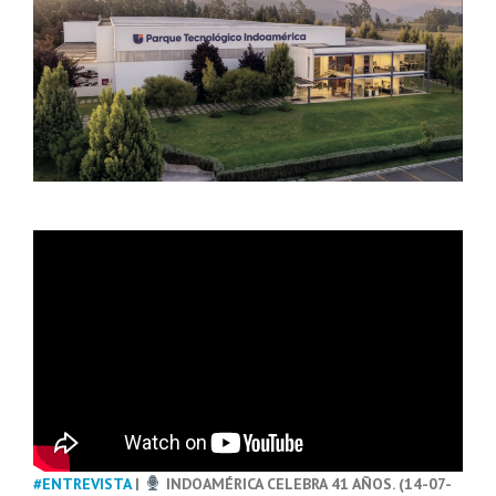
#ENTREVISTA
|
INDOAMÉRICA CELEBRA 41 AÑOS. (14-07-