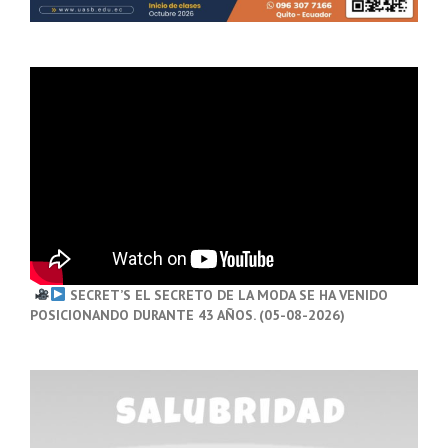
SECRET’S EL SECRETO DE LA MODA SE HA VENIDO
POSICIONANDO DURANTE 43 AÑOS. (05-08-2026)