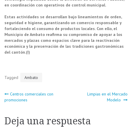
en coordinación con operativos de control municipal.
Estas actividades se desarrollan bajo lineamientos de orden,
seguridad e higiene, garantizando un comercio responsable y
fortaleciendo el consumo de productos locales. Con ello, el
Municipio de Ambato reafirma su compromiso de apoyar a los
mercados y plazas como espacios clave para la reactivación
económica y la preservación de las tradiciones gastronómicas
del cantón.(I)
Tagged
Ambato
Navegación
Centros comerciales con
Limpias en el Mercado
promociones
Modelo
de
Deja una respuesta
entradas