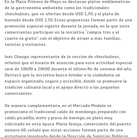
En la Plaza Primero de Mayo se destacan platos emblemáticos
de la gastronomía ambateña como los tradicionales
chinchulines, que se ofertan desde USD 1,50, y el plato de
hornado desde USD 2,50. Estas propuestas forman parte de una
promoción especial vigente durante la jornada, en la que siete
comerciantes participan en la iniciativa “compra tres y el
cuarto va gratis”, con el objetivo de atraer a más familias,
turistas y visitantes.
Inés Chango, representante de la sección de chinchulines,
informó que el horario de atención para esta actividad especial
será de 10h00 a 20h00 durante el último fin de semana del año.
Destacó que la iniciativa busca brindar a la ciudadanía un
espacio organizado, seguro y accesible, donde se promueva la
tradición culinaria local y el apoyo directo a los pequeños
comerciantes.
De manera complementaria, en el Mercado Modelo se
promociona el tradicional caldo de mondongo, preparado con
caldo, picadillo, mote y presa de borrego, un plato muy
solicitado en esta época. María Granja, comerciante del puesto
número 60, señaló que estas acciones forman parte de una
estrategia impulsada desde la Dirección de Servicios Públicos,