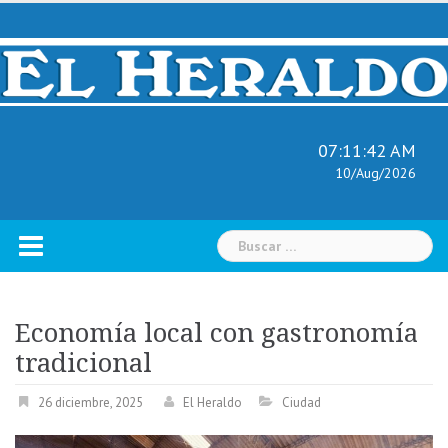
Skip
to
content
07:11:43 AM
10/Aug/2026
Buscar:
Economía local con gastronomía
tradicional
26 diciembre, 2025
El Heraldo
Ciudad