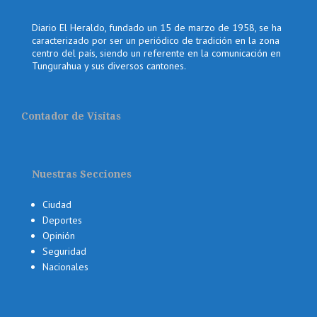
Diario El Heraldo, fundado un 15 de marzo de 1958, se ha
caracterizado por ser un periódico de tradición en la zona
centro del país, siendo un referente en la comunicación en
Tungurahua y sus diversos cantones.
Contador de Visitas
Nuestras Secciones
Ciudad
Deportes
Opinión
Seguridad
Nacionales