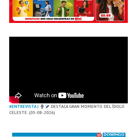
#ENTREVISTA
|
DESTACA GRAN MOMENTO DEL ÍDOLO
CELESTE. (05-08-2026)