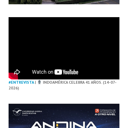
#ENTREVISTA
|
INDOAMÉRICA CELEBRA 41 AÑOS. (14-07-
2026)