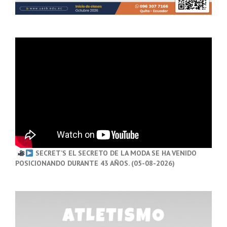
SECRET’S EL SECRETO DE LA MODA SE HA VENIDO
POSICIONANDO DURANTE 43 AÑOS. (05-08-2026)