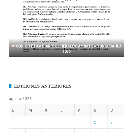
CÓDIGO ÉTICA DIARIO EL HERALDO AMBATO – TUNGURAHUA
2025
EDICIONES ANTERIORES
agosto 2026
L
M
X
J
V
S
D
1
2