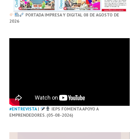
PORTADA IMPRESA Y DIGITAL 08 DE AGOSTO DE
2026
#ENTREVISTA
|
IEPS FOMENTA APOYO A
EMPRENDEDORES. (05-08-2026)