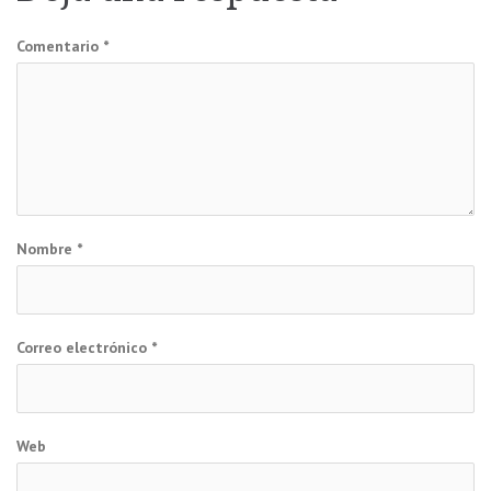
entradas
Comentario
*
Nombre
*
Correo electrónico
*
Web