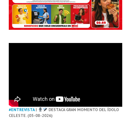
#ENTREVISTA
|
DESTACA GRAN MOMENTO DEL ÍDOLO
CELESTE. (05-08-2026)