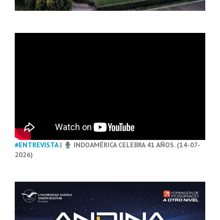
#ENTREVISTA
|
INDOAMÉRICA CELEBRA 41 AÑOS. (14-07-
2026)