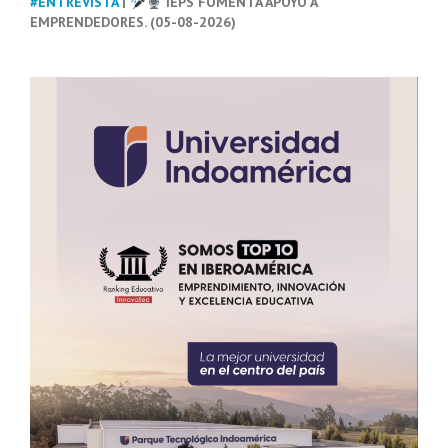
#ENTREVISTA
|
IEPS FOMENTA APOYO A
EMPRENDEDORES. (05-08-2026)