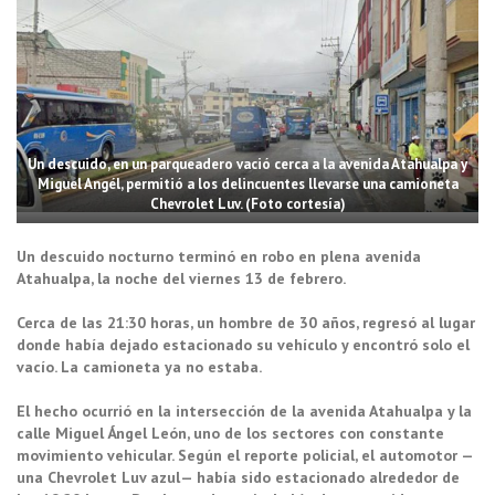
Un descuido, en un parqueadero vació cerca a la avenida Atahualpa y
Miguel Angél, permitió a los delincuentes llevarse una camioneta
Chevrolet Luv. (Foto cortesía)
Un descuido nocturno terminó en robo en plena avenida
Atahualpa, la noche del viernes 13 de febrero.
Cerca de las 21:30 horas, un hombre de 30 años, regresó al lugar
donde había dejado estacionado su vehículo y encontró solo el
vacío. La camioneta ya no estaba.
El hecho ocurrió en la intersección de la avenida Atahualpa y la
calle Miguel Ángel León, uno de los sectores con constante
movimiento vehicular. Según el reporte policial, el automotor —
una Chevrolet Luv azul— había sido estacionado alrededor de