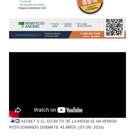
SECRET’S EL SECRETO DE LA MODA SE HA VENIDO
POSICIONANDO DURANTE 43 AÑOS. (05-08-2026)