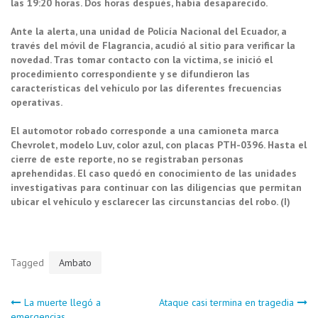
las 19:20 horas. Dos horas después, había desaparecido.
Ante la alerta, una unidad de Policía Nacional del Ecuador, a
través del móvil de Flagrancia, acudió al sitio para verificar la
novedad. Tras tomar contacto con la víctima, se inició el
procedimiento correspondiente y se difundieron las
características del vehículo por las diferentes frecuencias
operativas.
El automotor robado corresponde a una camioneta marca
Chevrolet, modelo Luv, color azul, con placas PTH-0396. Hasta el
cierre de este reporte, no se registraban personas
aprehendidas. El caso quedó en conocimiento de las unidades
investigativas para continuar con las diligencias que permitan
ubicar el vehículo y esclarecer las circunstancias del robo. (I)
Tagged
Ambato
Navegación
La muerte llegó a
Ataque casi termina en tragedia
emergencias