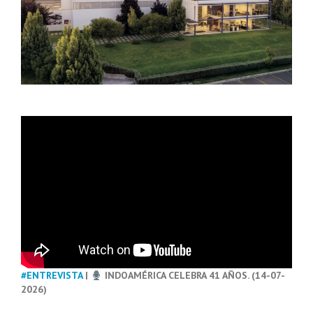
#ENTREVISTA
|
INDOAMÉRICA CELEBRA 41 AÑOS. (14-07-
2026)