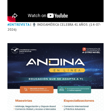
#ENTREVISTA
|
INDOAMÉRICA CELEBRA 41 AÑOS. (14-07-
2026)