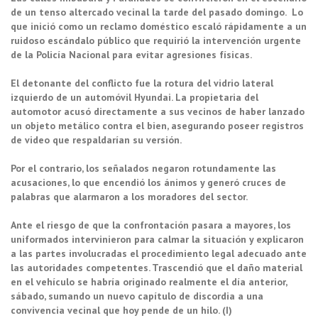
de un tenso altercado vecinal la tarde del pasado domingo.
Lo
que inició como un reclamo doméstico escaló rápidamente a un
ruidoso escándalo público que requirió la intervención urgente
de la Policía Nacional para evitar agresiones físicas.
El detonante del conflicto fue la rotura del vidrio lateral
izquierdo de un automóvil Hyundai. La propietaria del
automotor acusó directamente a sus vecinos de haber lanzado
un objeto metálico contra el bien, asegurando poseer registros
de video que respaldarían su versión.
Por el contrario, los señalados negaron rotundamente las
acusaciones, lo que encendió los ánimos y generó cruces de
palabras que alarmaron a los moradores del sector.
Ante el riesgo de que la confrontación pasara a mayores, los
uniformados intervinieron para calmar la situación y explicaron
a las partes involucradas el procedimiento legal adecuado ante
las autoridades competentes. Trascendió que el daño material
en el vehículo se habría originado realmente el día anterior,
sábado, sumando un nuevo capítulo de discordia a una
convivencia vecinal que hoy pende de un hilo. (I)