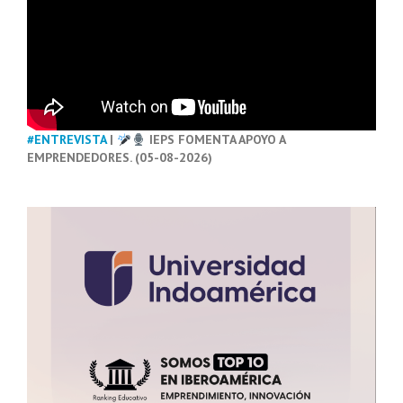
#ENTREVISTA
|
IEPS FOMENTA APOYO A
EMPRENDEDORES. (05-08-2026)