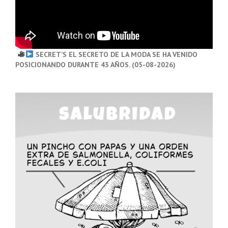
SECRET’S EL SECRETO DE LA MODA SE HA VENIDO
POSICIONANDO DURANTE 43 AÑOS. (05-08-2026)