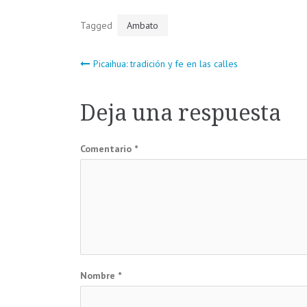
Tagged
Ambato
Navegación
Picaihua: tradición y fe en las calles
de
Deja una respuesta
entradas
Comentario
*
Nombre
*