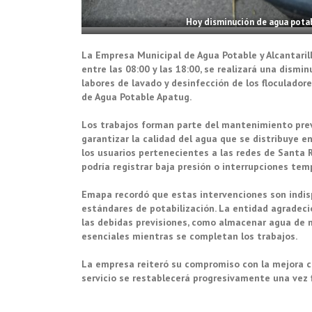
Hoy disminución de agua potab
La Empresa Municipal de Agua Potable y Alcantaril
entre las 08:00 y las 18:00, se realizará una dism
labores de lavado y desinfección de los floculado
de Agua Potable Apatug.
Los trabajos forman parte del mantenimiento pre
garantizar la calidad del agua que se distribuye e
los usuarios pertenecientes a las redes de Santa 
podría registrar baja presión o interrupciones tem
Emapa recordó que estas intervenciones son indisp
estándares de potabilización. La entidad agradeci
las debidas previsiones, como almacenar agua de 
esenciales mientras se completan los trabajos.
La empresa reiteró su compromiso con la mejora c
servicio se restablecerá progresivamente una vez 