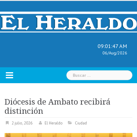
Skip
to
content
09:01:48 AM
06/Aug/2026
Buscar:
Diócesis de Ambato recibirá
distinción
2 julio, 2026
El Heraldo
Ciudad