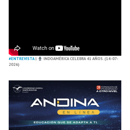
#ENTREVISTA
|
INDOAMÉRICA CELEBRA 41 AÑOS. (14-07-
2026)