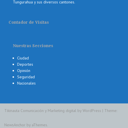
Tungurahua y sus diversos cantones.
Contador de Visitas
Nuestras Secciones
Ciudad
Deportes
Opinión
Seguridad
Nacionales
Tikinauta Comunicación y Marketing digital by WordPress
|
Theme:
NewsAnchor
by aThemes.