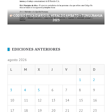
CÓDIGO ÉTICA DIARIO EL HERALDO AMBATO – TUNGURAHUA
2025
EDICIONES ANTERIORES
agosto 2026
L
M
X
J
V
S
D
1
2
3
4
5
6
7
8
9
10
11
12
13
14
15
16
17
18
19
20
21
22
23