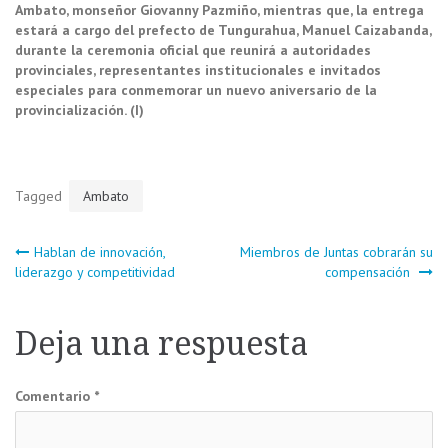
Ambato, monseñor Giovanny Pazmiño, mientras que, la entrega
estará a cargo del prefecto de Tungurahua, Manuel Caizabanda,
durante la ceremonia oficial que reunirá a autoridades
provinciales, representantes institucionales e invitados
especiales para conmemorar un nuevo aniversario de la
provincialización. (I)
Tagged
Ambato
Navegación
Hablan de innovación,
Miembros de Juntas cobrarán su
liderazgo y competitividad
compensación
de
Deja una respuesta
entradas
Comentario
*