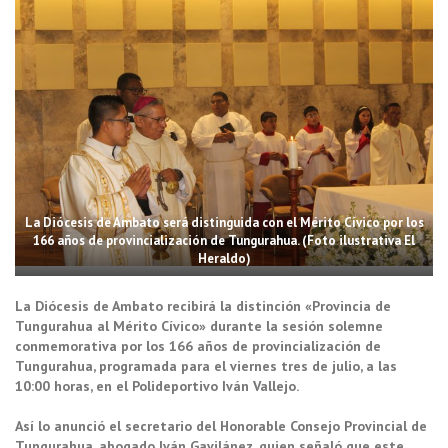
La Diócesis de Ambato será distinguida con el Mérito Cívico por los
166 años de provincialización de Tungurahua. (Foto ilustrativa El
Heraldo)
La Diócesis de Ambato recibirá la distinción «Provincia de
Tungurahua al Mérito Cívico» durante la sesión solemne
conmemorativa por los 166 años de provincialización de
Tungurahua, programada para el viernes tres de julio, a las
10:00 horas, en el Polideportivo Iván Vallejo.
Así lo anunció el secretario del Honorable Consejo Provincial de
Tungurahua, abogado Iván Gavilánez, quien señaló que este