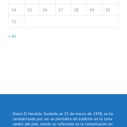
24
25
26
27
28
29
30
31
« Jul
Diario El Heraldo, fundado un 15 de marzo de 1958, se ha
caracterizado por ser un periódico de tradición en la zona
centro del país, siendo un referente en la comunicación en