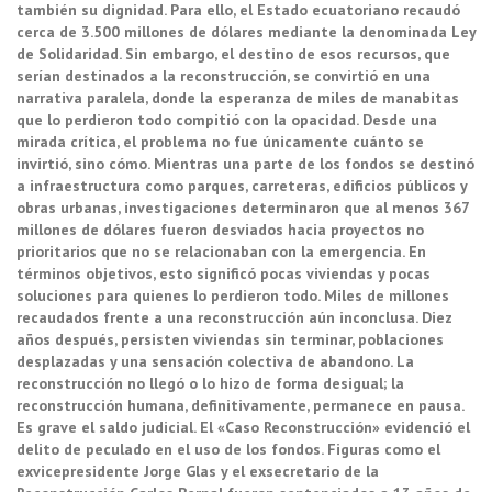
también su dignidad. Para ello, el Estado ecuatoriano recaudó
cerca de 3.500 millones de dólares mediante la denominada Ley
de Solidaridad. Sin embargo, el destino de esos recursos, que
serían destinados a la reconstrucción, se convirtió en una
narrativa paralela, donde la esperanza de miles de manabitas
que lo perdieron todo compitió con la opacidad. Desde una
mirada crítica, el problema no fue únicamente cuánto se
invirtió, sino cómo. Mientras una parte de los fondos se destinó
a infraestructura como parques, carreteras, edificios públicos y
obras urbanas, investigaciones determinaron que al menos 367
millones de dólares fueron desviados hacia proyectos no
prioritarios que no se relacionaban con la emergencia. En
términos objetivos, esto significó pocas viviendas y pocas
soluciones para quienes lo perdieron todo. Miles de millones
recaudados frente a una reconstrucción aún inconclusa. Diez
años después, persisten viviendas sin terminar, poblaciones
desplazadas y una sensación colectiva de abandono. La
reconstrucción no llegó o lo hizo de forma desigual; la
reconstrucción humana, definitivamente, permanece en pausa.
Es grave el saldo judicial. El «Caso Reconstrucción» evidenció el
delito de peculado en el uso de los fondos. Figuras como el
exvicepresidente Jorge Glas y el exsecretario de la