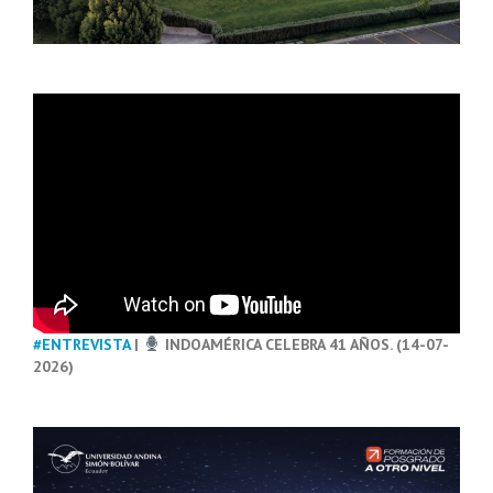
#ENTREVISTA
|
INDOAMÉRICA CELEBRA 41 AÑOS. (14-07-
2026)