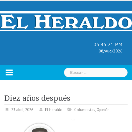
Skip
to
content
05:45:22 PM
08/Aug/2026
Buscar:
Diez años después
23 abril, 2026
El Heraldo
Columnistas
,
Opinión