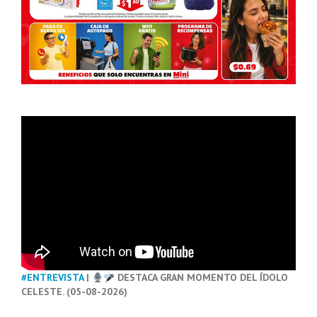
#ENTREVISTA
|
DESTACA GRAN MOMENTO DEL ÍDOLO
CELESTE. (05-08-2026)