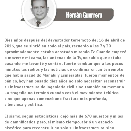
Diez años después del devastador terremoto del 16 de abril de
2016, que se sintió en todo el país, recuerdo a las 7 y 30
aproximadamente estaba acostado mirando Tv. Cuando empezó
a moverse mi cama, las antenas de la Tv, no sabía que estaba
pasando, me levanté y sentí el fuerte temblor que a los pocos
minutos las radios y las noticias de confirmaron, un terremoto
que había sacudido Manabí y Esmeraldas; fueron momentos de
pánico, hoy han pasado diez años no solo necesitan reconstruir
su infraestructura de ingeniería civil sino también su memoria.
La tragedia no terminó cuando cesó el movimiento telúrico,
sino que apenas comenzó una fractura más profunda,
silenciosa y política.
El sismo, según estadísticas, dejó más de 670 muertos y miles
de damnificados, pero, al mismo tiempo, abrió un espacio
histórico para reconstruir no solo su infraestructura, sino