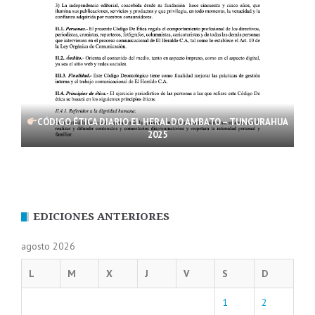
CÓDIGO ÉTICA DIARIO EL HERALDO AMBATO – TUNGURAHUA
2025
EDICIONES ANTERIORES
agosto 2026
L
M
X
J
V
S
D
1
2