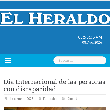
Skip
to
content
01:58:36 AM
08/Aug/2026
Buscar:
Día Internacional de las personas
con discapacidad
4 diciembre, 2025
El Heraldo
Ciudad