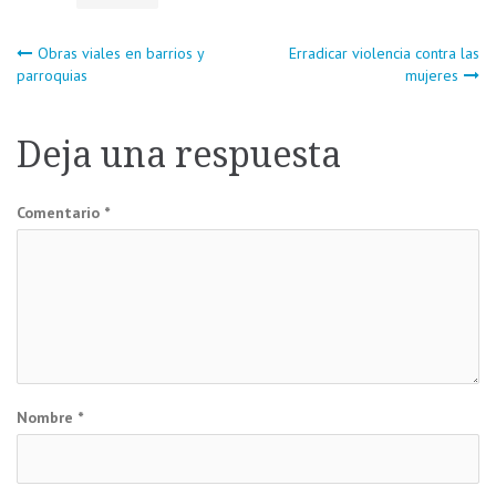
Navegación
Obras viales en barrios y
Erradicar violencia contra las
parroquias
mujeres
de
Deja una respuesta
entradas
Comentario
*
Nombre
*