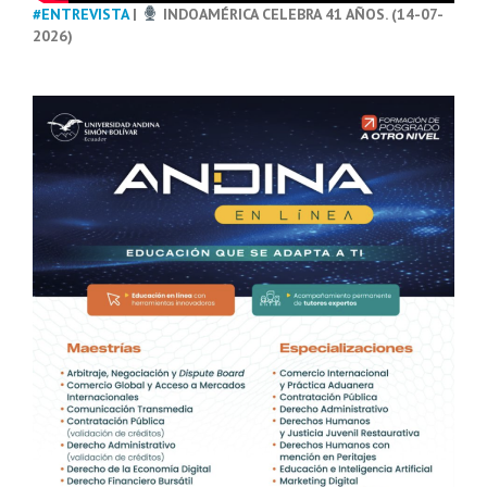
#ENTREVISTA
|
INDOAMÉRICA CELEBRA 41 AÑOS. (14-07-
2026)