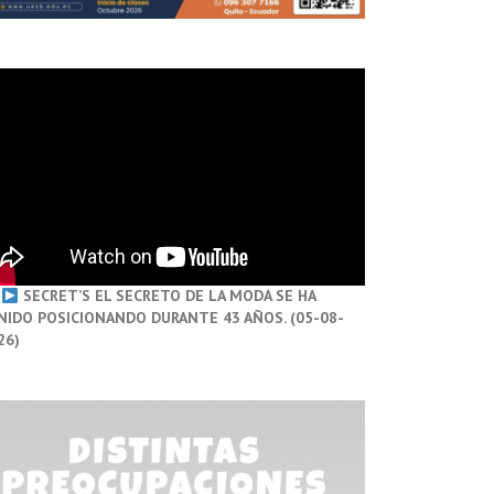
SECRET’S EL SECRETO DE LA MODA SE HA
NIDO POSICIONANDO DURANTE 43 AÑOS. (05-08-
26)