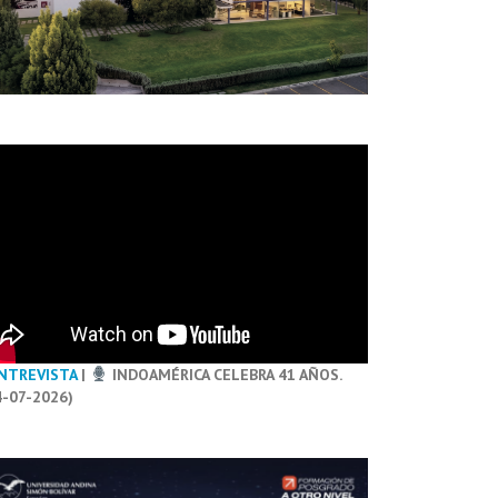
NTREVISTA
|
INDOAMÉRICA CELEBRA 41 AÑOS.
4-07-2026)