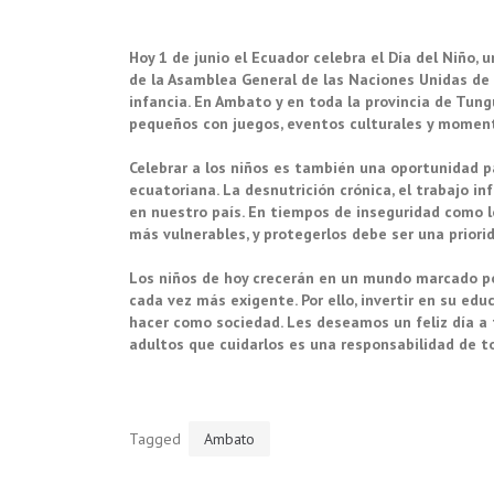
Hoy 1 de junio el Ecuador celebra el Día del Niño, 
de la Asamblea General de las Naciones Unidas de 
infancia. En Ambato y en toda la provincia de Tung
pequeños con juegos, eventos culturales y moment
Celebrar a los niños es también una oportunidad p
ecuatoriana. La desnutrición crónica, el trabajo in
en nuestro país. En tiempos de inseguridad como l
más vulnerables, y protegerlos debe ser una prior
Los niños de hoy crecerán en un mundo marcado po
cada vez más exigente. Por ello, invertir en su ed
hacer como sociedad. Les deseamos un feliz día a 
adultos que cuidarlos es una responsabilidad de to
Tagged
Ambato