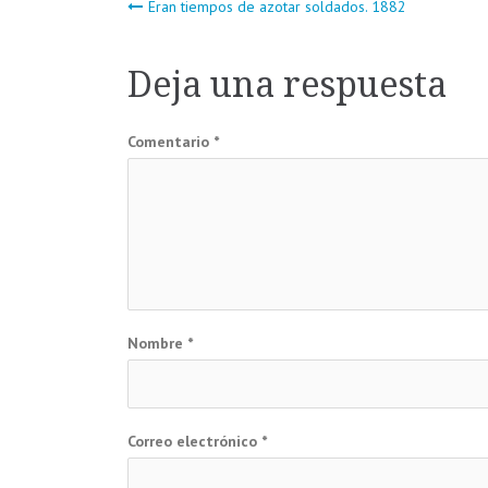
Navegación
Eran tiempos de azotar soldados. 1882
de
Deja una respuesta
entradas
Comentario
*
Nombre
*
Correo electrónico
*