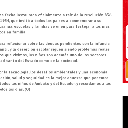
una fecha instaurada oficialmente a raíz de la resolución 836
1954, que invitó a todos los países a conmemorar a su
urahua, escuelas y familias se unen para festejar a los más
os en familia.
ara reflexionar sobre las deudas pendientes con la infancia
fantil y la deserción escolar siguen siendo problemas reales
os que vivimos, los niños son además uno de los sectores
idad tanto del Estado como de la sociedad.
r la tecnología, los desafíos ambientales y una economía
ucación, salud y seguridad es la mejor apuesta que podemos
todos los niños de Ambato y del Ecuador, y recordamos a los
dos los días. (O)