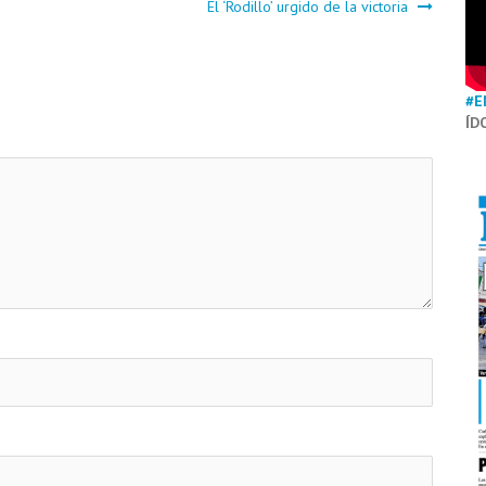
El ‘Rodillo’ urgido de la victoria
#E
ÍD