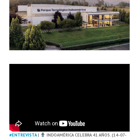
#ENTREVISTA
|
INDOAMÉRICA CELEBRA 41 AÑOS. (14-07-