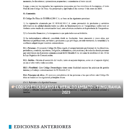
CÓDIGO ÉTICA DIARIO EL HERALDO AMBATO – TUNGURAHUA
2025
EDICIONES ANTERIORES