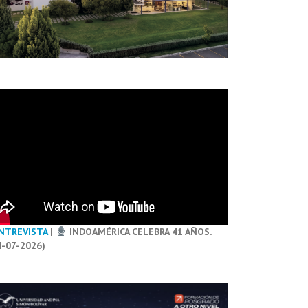
NTREVISTA
|
INDOAMÉRICA CELEBRA 41 AÑOS.
4-07-2026)