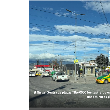
El Nissan Sentra de placas TBA-0000 fue sustraído e
unos minutos. (