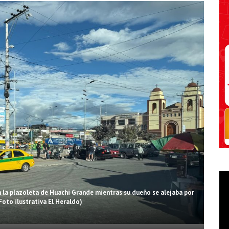
n la plazoleta de Huachi Grande mientras su dueño se alejaba por
Foto ilustrativa El Heraldo)