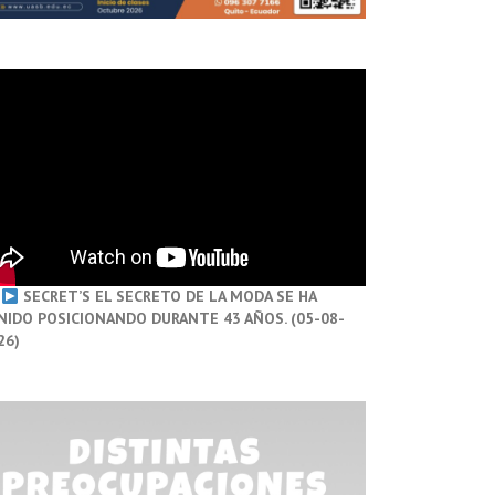
SECRET’S EL SECRETO DE LA MODA SE HA
NIDO POSICIONANDO DURANTE 43 AÑOS. (05-08-
26)