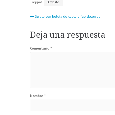
Tagged
Ambato
Navegación
Sujeto con boleta de captura fue detenido
de
Deja una respuesta
entradas
Comentario
*
Nombre
*