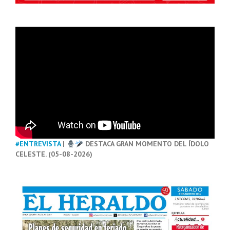
#ENTREVISTA
|
DESTACA GRAN MOMENTO DEL ÍDOLO
CELESTE. (05-08-2026)