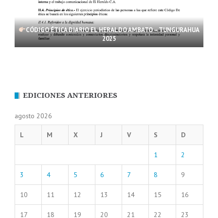
CÓDIGO ÉTICA DIARIO EL HERALDO AMBATO – TUNGURAHUA
2025
EDICIONES ANTERIORES
agosto 2026
L
M
X
J
V
S
D
1
2
3
4
5
6
7
8
9
10
11
12
13
14
15
16
17
18
19
20
21
22
23