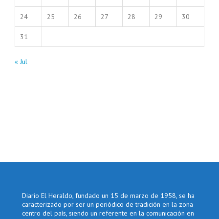
24
25
26
27
28
29
30
31
« Jul
Diario El Heraldo, fundado un 15 de marzo de 1958, se ha
caracterizado por ser un periódico de tradición en la zona
centro del país, siendo un referente en la comunicación en