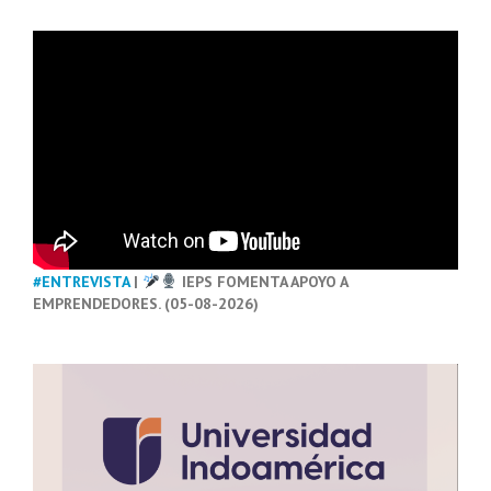
#ENTREVISTA
|
IEPS FOMENTA APOYO A
EMPRENDEDORES. (05-08-2026)