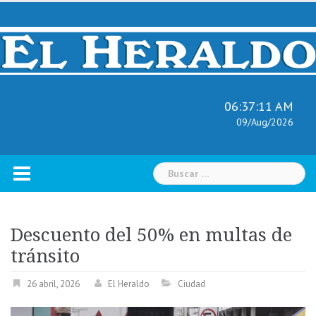
Skip
to
content
06:37:13 AM
09/Aug/2026
Buscar:
Descuento del 50% en multas de
tránsito
26 abril, 2026
El Heraldo
Ciudad