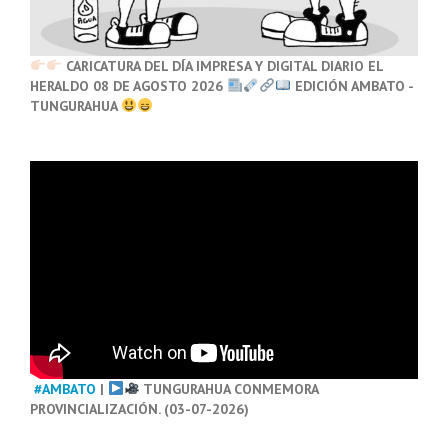
CARICATURA DEL DÍA IMPRESA Y DIGITAL DIARIO EL
HERALDO 08 DE AGOSTO 2026
EDICIÓN AMBATO -
TUNGURAHUA
#AMBATO
|
TUNGURAHUA CONMEMORA
PROVINCIALIZACIÓN. (03-07-2026)