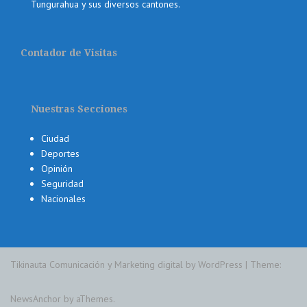
Tungurahua y sus diversos cantones.
Contador de Visitas
Nuestras Secciones
Ciudad
Deportes
Opinión
Seguridad
Nacionales
Tikinauta Comunicación y Marketing digital by WordPress
|
Theme:
NewsAnchor
by aThemes.