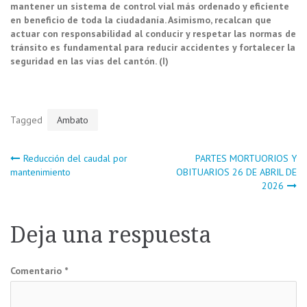
mantener un sistema de control vial más ordenado y eficiente
en beneficio de toda la ciudadanía. Asimismo, recalcan que
actuar con responsabilidad al conducir y respetar las normas de
tránsito es fundamental para reducir accidentes y fortalecer la
seguridad en las vías del cantón. (I)
Tagged
Ambato
Navegación
Reducción del caudal por
PARTES MORTUORIOS Y
mantenimiento
OBITUARIOS 26 DE ABRIL DE
2026
de
entradas
Deja una respuesta
Comentario
*