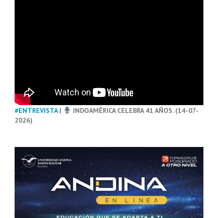
#ENTREVISTA
|
INDOAMÉRICA CELEBRA 41 AÑOS. (14-07-
2026)