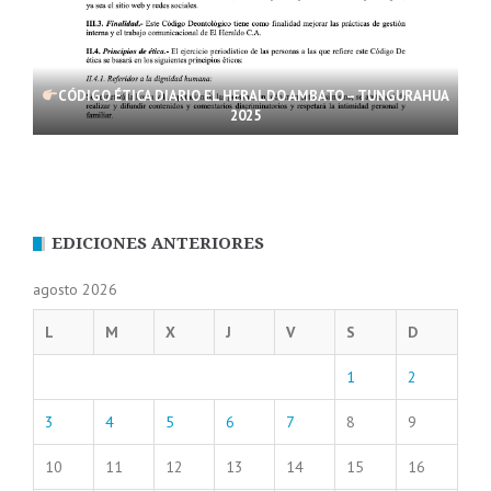
CÓDIGO ÉTICA DIARIO EL HERALDO AMBATO – TUNGURAHUA
2025
EDICIONES ANTERIORES
agosto 2026
L
M
X
J
V
S
D
1
2
3
4
5
6
7
8
9
10
11
12
13
14
15
16