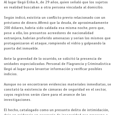
Al lugar llegó Erika A., de 29 años, quien señaló que los sujetos
en realidad buscaban a otra persona vinculada al domicilio.
Según indicó, existiría un conflicto previo relacionado con un
préstamo de dinero. Afirmó que la deuda, de aproximadamente
200 dólares, habría sido saldada esa misma noche, pero que,
pese a ello, los presuntos acreedores de nacionalidad
extranjera, habrían proferido amenazas y serían los mismos que
protagonizaron el ataque, rompiendo el vidrio y golpeando la
puerta del inmueble.
Ante la gravedad de lo ocurrido, se solicitó la presencia de
unidades especializadas. Personal de Flagrancia y Criminalística
llegó al lugar para levantar información y verificar posibles
indicios.
Aunque no se encontraron evidencias materiales inmediatas, se
constató la existencia de cámaras de seguridad en el sector,
cuyos registros serán clave para el avance de las
investigaciones.
El hecho, catalogado como un presunto delito de intimidación,