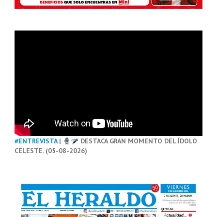
#ENTREVISTA
|
DESTACA GRAN MOMENTO DEL ÍDOLO
CELESTE. (05-08-2026)