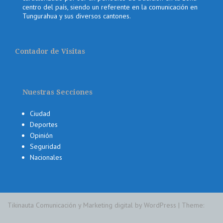
centro del país, siendo un referente en la comunicación en
Tungurahua y sus diversos cantones.
Contador de Visitas
Nuestras Secciones
Ciudad
Deportes
Opinión
Seguridad
Nacionales
Tikinauta Comunicación y Marketing digital by WordPress
|
Theme: