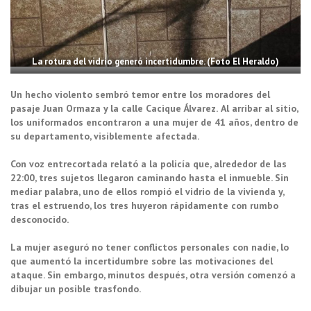
La rotura del vidrio generó incertidumbre. (Foto El Heraldo)
Un hecho violento sembró temor entre los moradores del
pasaje Juan Ormaza y la calle Cacique Álvarez.
Al arribar al sitio,
los uniformados encontraron a una mujer de 41 años, dentro de
su departamento, visiblemente afectada.
Con voz entrecortada relató a la policía que, alrededor de las
22:00, tres sujetos llegaron caminando hasta el inmueble. Sin
mediar palabra, uno de ellos rompió el vidrio de la vivienda y,
tras el estruendo, los tres huyeron rápidamente con rumbo
desconocido.
La mujer aseguró no tener conflictos personales con nadie, lo
que aumentó la incertidumbre sobre las motivaciones del
ataque. Sin embargo, minutos después, otra versión comenzó a
dibujar un posible trasfondo.