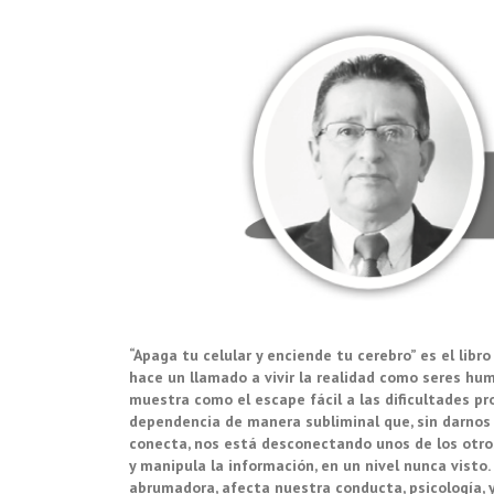
“Apaga tu celular y enciende tu cerebro” es el libro
hace un llamado a vivir la realidad como seres hum
muestra como el escape fácil a las dificultades pr
dependencia de manera subliminal que, sin darnos
conecta, nos está desconectando unos de los otros. 
y manipula la información, en un nivel nunca visto. L
abrumadora, afecta nuestra conducta, psicología, y 