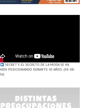
SECRET’S EL SECRETO DE LA MODA SE HA
NIDO POSICIONANDO DURANTE 43 AÑOS. (05-08-
26)