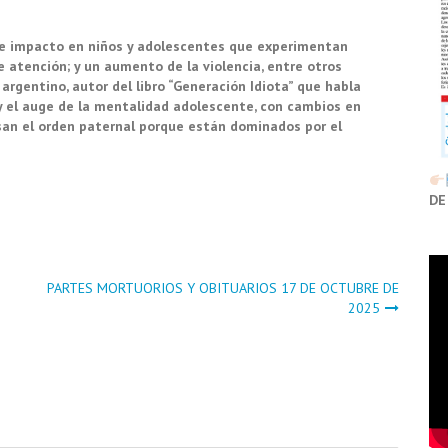
te impacto en niños y adolescentes que experimentan
de atención; y un aumento de la violencia, entre otros
 argentino, autor del libro “Generación Idiota”
que habla
y el auge de la mentalidad adolescente, con cambios en
san el orden paternal porque están dominados por el
DE
PARTES MORTUORIOS Y OBITUARIOS 17 DE OCTUBRE DE
2025