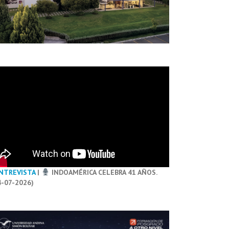
NTREVISTA
|
INDOAMÉRICA CELEBRA 41 AÑOS.
4-07-2026)