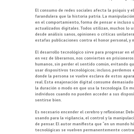
El consumo de redes sociales afecta la psiquis y el
farandulera que la historia patria. La manipulació
en el comportamiento, forma de pensar e incluso 
actualizados digitales. Todos utilizan, muchos lo
desde análisis sanos, opiniones o críticas unilate
estafas publicaciones contra el honor personal, y n
El desarrollo tecnológico sirve para progresar en 
en vez de liberarnos, nos convierten en prisionero
humanos, sin perder el sentido común, evitando q
usar dispositivos tecnológicos; incluso, perdemos 
donde la persona se vuelve esclava de estos apara
real. Esta enajenación digital consume demasiado
la duración o modo en que usa la tecnología. En m
individuos cuando no pueden acceder a sus disposi
sentirse bien.
Es necesario encender el cerebro y reflexionar. D
usando para la vigilancia, el control y la manipu
de pensar. El autor manifiesta que “en un mundo hi
tecnológicas se vuelven permanentemente contra e