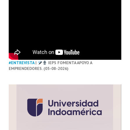
#ENTREVISTA
|
IEPS FOMENTA APOYO A
EMPRENDEDORES. (05-08-2026)