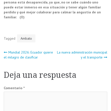
persona está desaparecida, ya que, no se sabe cuándo uno
puede estar inmerso en esa situación y tener algún familiar
perdido y qué mejor colaborar para calmar la angustia de un
familiar. (O)
Tagged
Ambato
Navegación
Mundial 2026: Ecuador quiere
La nueva administración municipal
el milagro de clasificar
y el transporte
de
Deja una respuesta
entradas
Comentario
*