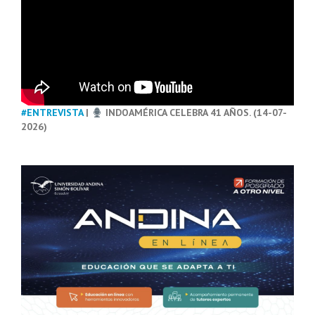
#ENTREVISTA
|
INDOAMÉRICA CELEBRA 41 AÑOS. (14-07-
2026)