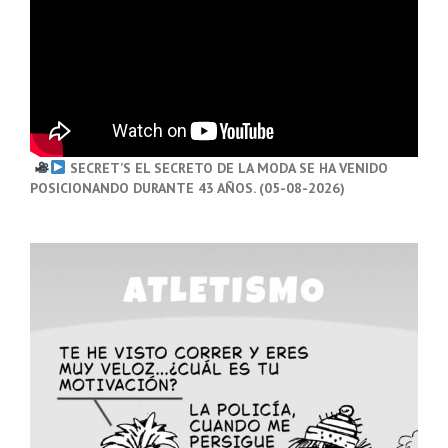
SECRET’S EL SECRETO DE LA MODA SE HA VENIDO
POSICIONANDO DURANTE 43 AÑOS. (05-08-2026)