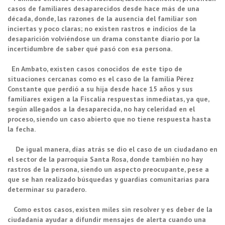
casos de familiares desaparecidos desde hace más de una
década, donde, las razones de la ausencia del familiar son
inciertas y poco claras; no existen rastros e indicios de la
desaparición volviéndose un drama constante diario por la
incertidumbre de saber qué pasó con esa persona.
En Ambato, existen casos conocidos de este tipo de
situaciones cercanas como es el caso de la familia Pérez
Constante que perdió a su hija desde hace 15 años y sus
familiares exigen a la Fiscalía respuestas inmediatas, ya que,
según allegados a la desaparecida, no hay celeridad en el
proceso, siendo un caso abierto que no tiene respuesta hasta
la fecha.
De igual manera, días atrás se dio el caso de un ciudadano en
el sector de la parroquia Santa Rosa, donde también no hay
rastros de la persona, siendo un aspecto preocupante, pese a
que se han realizado búsquedas y guardias comunitarias para
determinar su paradero.
Como estos casos, existen miles sin resolver y es deber de la
ciudadanía ayudar a difundir mensajes de alerta cuando una