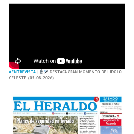
#ENTREVISTA
|
DESTACA GRAN MOMENTO DEL ÍDOLO
CELESTE. (05-08-2026)