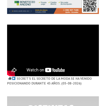
SECRET’S EL SECRETO DE LA MODA SE HA VENIDO
POSICIONANDO DURANTE 43 AÑOS. (05-08-2026)