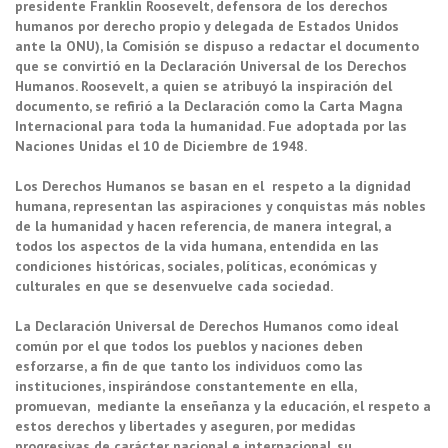
presidente Franklin Roosevelt, defensora de los derechos
humanos por derecho propio y delegada de Estados Unidos
ante la ONU), la Comisión se dispuso a redactar el documento
que se convirtió en la Declaración Universal de los Derechos
Humanos. Roosevelt, a quien se atribuyó la inspiración del
documento, se refirió a la Declaración como la Carta Magna
Internacional para toda la humanidad. Fue adoptada por las
Naciones Unidas el 10 de Diciembre de 1948.
Los Derechos Humanos se basan en el respeto a la dignidad
humana, representan las aspiraciones y conquistas más nobles
de la humanidad y hacen referencia, de manera integral, a
todos los aspectos de la vida humana, entendida en las
condiciones históricas, sociales, políticas, económicas y
culturales en que se desenvuelve cada sociedad.
La Declaración Universal de Derechos Humanos como ideal
común por el que todos los pueblos y naciones deben
esforzarse, a fin de que tanto los individuos como las
instituciones, inspirándose constantemente en ella,
promuevan, mediante la enseñanza y la educación, el respeto a
estos derechos y libertades y aseguren, por medidas
progresivas de carácter nacional e internacional, su