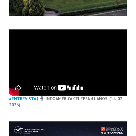
#ENTREVISTA
|
INDOAMÉRICA CELEBRA 41 AÑOS. (14-07-
2026)