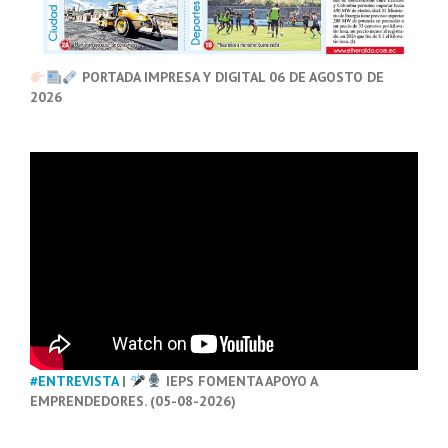
PORTADA IMPRESA Y DIGITAL 06 DE AGOSTO DE
2026
#ENTREVISTA
|
IEPS FOMENTA APOYO A
EMPRENDEDORES. (05-08-2026)