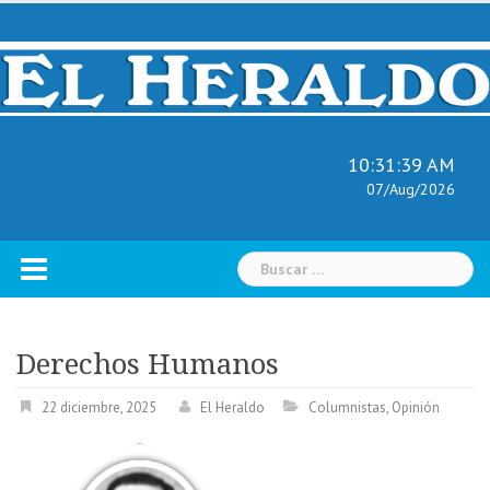
Skip
to
content
10:31:40 AM
07/Aug/2026
Buscar:
Derechos Humanos
22 diciembre, 2025
El Heraldo
Columnistas
,
Opinión