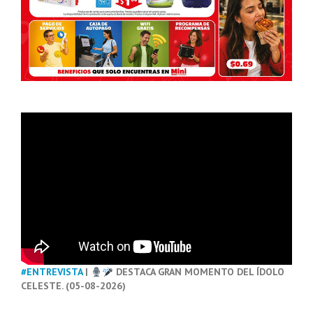
#ENTREVISTA
|
DESTACA GRAN MOMENTO DEL ÍDOLO
CELESTE. (05-08-2026)