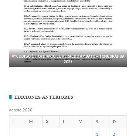
CÓDIGO ÉTICA DIARIO EL HERALDO AMBATO – TUNGURAHUA
2025
EDICIONES ANTERIORES
agosto 2026
L
M
X
J
V
S
D
1
2