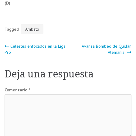
(D)
Tagged
Ambato
Navegación
Celestes enfocados en la Liga
Avanza Bombeo de Quillán
Pro
Alemania
de
Deja una respuesta
entradas
Comentario
*