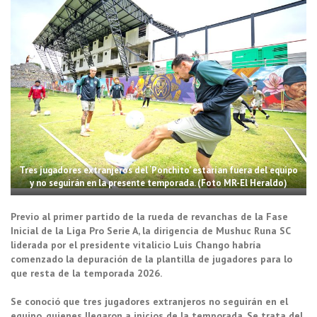
Tres jugadores extranjeros del ‘Ponchito’ estarían fuera del equipo
y no seguirán en la presente temporada. (Foto MR-El Heraldo)
Previo al primer partido de la rueda de revanchas de la Fase
Inicial de la Liga Pro Serie A, la dirigencia de Mushuc Runa SC
liderada por el presidente vitalicio Luis Chango habría
comenzado la depuración de la plantilla de jugadores para lo
que resta de la temporada 2026.
Se conoció que tres jugadores extranjeros no seguirán en el
equipo, quienes llegaron a inicios de la temporada. Se trata del