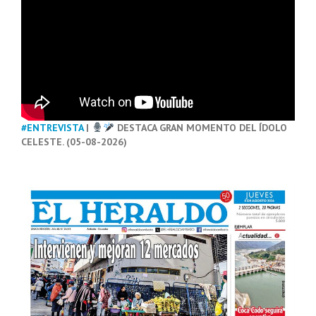
#ENTREVISTA
|
DESTACA GRAN MOMENTO DEL ÍDOLO
CELESTE. (05-08-2026)