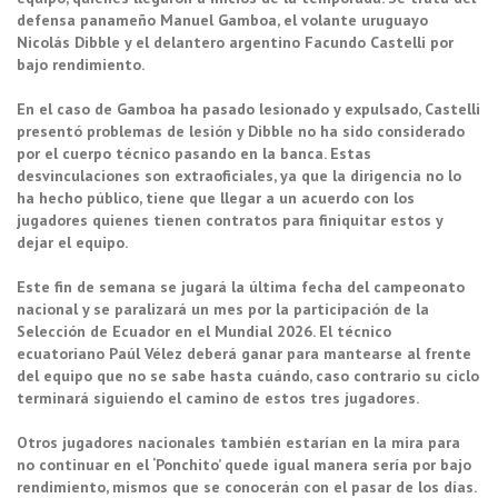
defensa panameño Manuel Gamboa, el volante uruguayo
Nicolás Dibble y el delantero argentino Facundo Castelli por
bajo rendimiento.
En el caso de Gamboa ha pasado lesionado y expulsado, Castelli
presentó problemas de lesión y Dibble no ha sido considerado
por el cuerpo técnico pasando en la banca. Estas
desvinculaciones son extraoficiales, ya que la dirigencia no lo
ha hecho público, tiene que llegar a un acuerdo con los
jugadores quienes tienen contratos para finiquitar estos y
dejar el equipo.
Este fin de semana se jugará la última fecha del campeonato
nacional y se paralizará un mes por la participación de la
Selección de Ecuador en el Mundial 2026. El técnico
ecuatoriano Paúl Vélez deberá ganar para mantearse al frente
del equipo que no se sabe hasta cuándo, caso contrario su ciclo
terminará siguiendo el camino de estos tres jugadores.
Otros jugadores nacionales también estarían en la mira para
no continuar en el ‘Ponchito’ quede igual manera sería por bajo
rendimiento, mismos que se conocerán con el pasar de los días.