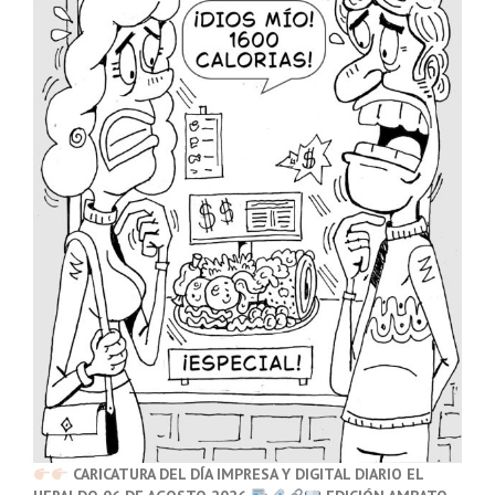
CARICATURA DEL DÍA IMPRESA Y DIGITAL DIARIO EL