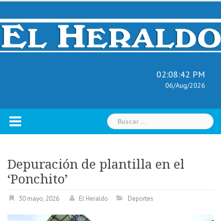
Skip
to
content
02:08:43 PM
06/Aug/2026
Buscar:
Depuración de plantilla en el
‘Ponchito’
30 mayo, 2026
El Heraldo
Deportes