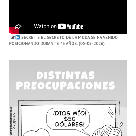
SECRET’S EL SECRETO DE LA MODA SE HA VENIDO
POSICIONANDO DURANTE 43 AÑOS. (05-08-2026)