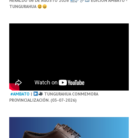
HERALDO 06 DE AGOSTO 2026
EDICIÓN AMBATO -
TUNGURAHUA
#AMBATO
|
TUNGURAHUA CONMEMORA
PROVINCIALIZACIÓN. (03-07-2026)