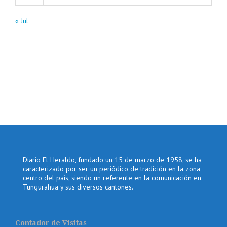
« Jul
Diario El Heraldo, fundado un 15 de marzo de 1958, se ha
caracterizado por ser un periódico de tradición en la zona
centro del país, siendo un referente en la comunicación en
Tungurahua y sus diversos cantones.
Contador de Visitas