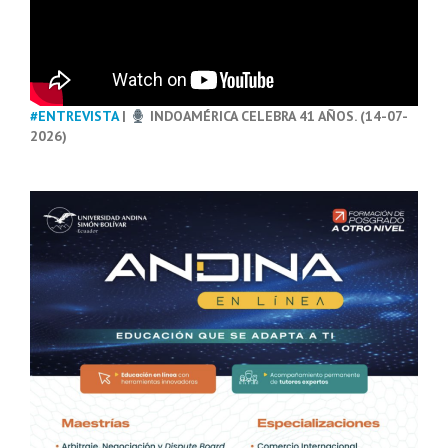
#ENTREVISTA
|
INDOAMÉRICA CELEBRA 41 AÑOS. (14-07-
2026)