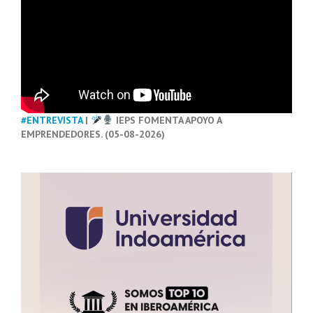
#ENTREVISTA
|
IEPS FOMENTA APOYO A
EMPRENDEDORES. (05-08-2026)