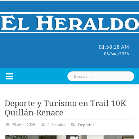
Skip
to
content
01:58:19 AM
06/Aug/2026
Buscar:
Deporte y Turismo en Trail 10K
Quillán-Renace
29 abril, 2026
El Heraldo
Deportes