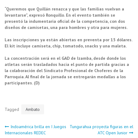
“Queremos que Quillán renazca y que las familias vuelvan a
levantarse”, expresó Ronquillo. En el evento también se
presentó la indumentaria oficial de la competencia, con dos
diseños de camisetas, una para hombres y otra para mujeres.
Las inscripciones ya están abiertas en preventa por 15 dólares.
El kit incluye camiseta, chip, tomatodo, snacks y una maleta.
La concentración será en el GAD de Izamba, desde donde los
atletas serán trasladados hacia el punto de partida gracias a
la colaboración del Sindicato Profesional de Choferes de la
Parroquia. Al final de la jornada se entregarán medallas a los
participantes. (D)
Tagged
Ambato
Navegación
Indoamérica brilla en I Juegos
Tungurahua proyecta figuras en el
Internacionales REDEC
ATC Open Junior