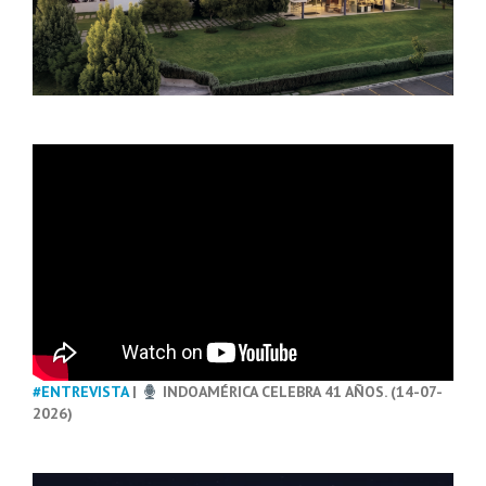
#ENTREVISTA
|
INDOAMÉRICA CELEBRA 41 AÑOS. (14-07-
2026)