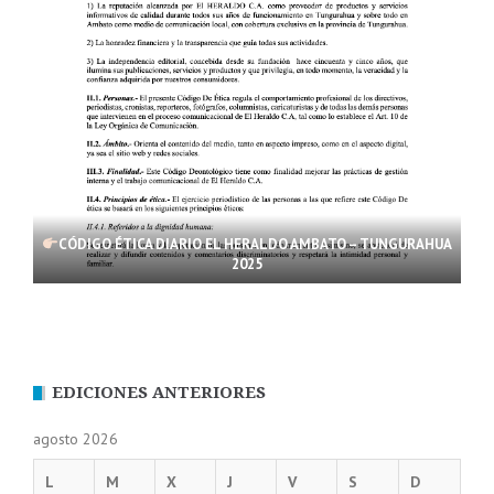
CÓDIGO ÉTICA DIARIO EL HERALDO AMBATO – TUNGURAHUA
2025
EDICIONES ANTERIORES
agosto 2026
L
M
X
J
V
S
D