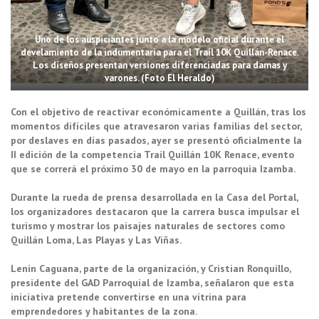
Uno de los auspiciantes junto a la modelo oficial durante el
develamiento de la indumentaria para el Trail 10K Quillán-Renace.
Los diseños presentan versiones diferenciadas para damas y
varones. (Foto El Heraldo)
Con el objetivo de reactivar económicamente a Quillán, tras los
momentos difíciles que atravesaron varias familias del sector,
por deslaves en días pasados, ayer se presentó oficialmente la
II edición de la competencia Trail Quillán 10K Renace, evento
que se correrá el próximo 30 de mayo en la parroquia Izamba.
Durante la rueda de prensa desarrollada en la Casa del Portal,
los organizadores destacaron que la carrera busca impulsar el
turismo y mostrar los paisajes naturales de sectores como
Quillán Loma, Las Playas y Las Viñas.
Lenin Caguana, parte de la organización, y Cristian Ronquillo,
presidente del GAD Parroquial de Izamba, señalaron que esta
iniciativa pretende convertirse en una vitrina para
emprendedores y habitantes de la zona.