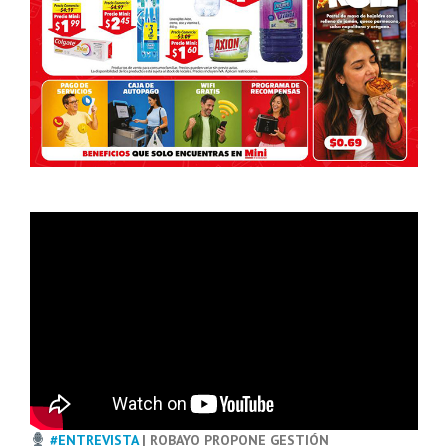
#ENTREVISTA
| ROBAYO PROPONE GESTIÓN