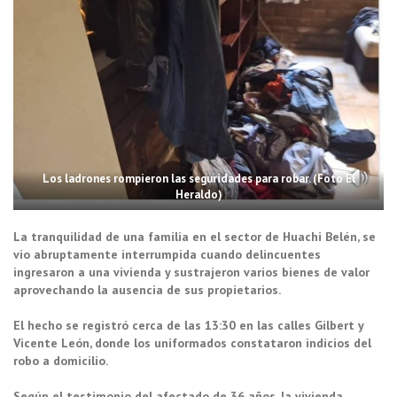
Los ladrones rompieron las seguridades para robar. (Foto El
Heraldo)
La tranquilidad de una familia en el sector de Huachi Belén, se
vio abruptamente interrumpida cuando delincuentes
ingresaron a una vivienda y sustrajeron varios bienes de valor
aprovechando la ausencia de sus propietarios.
El hecho se registró cerca de las 13:30 en las calles Gilbert y
Vicente León, donde los uniformados constataron indicios del
robo a domicilio.
Según el testimonio del afectado de 36 años, la vivienda