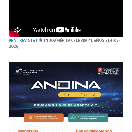
#ENTREVISTA
|
INDOAMÉRICA CELEBRA 41 AÑOS. (14-07-
2026)