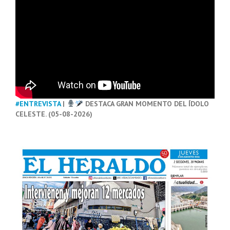
#ENTREVISTA
|
DESTACA GRAN MOMENTO DEL ÍDOLO
CELESTE. (05-08-2026)