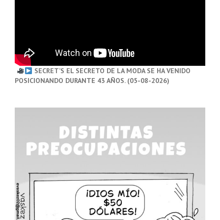
SECRET’S EL SECRETO DE LA MODA SE HA VENIDO
POSICIONANDO DURANTE 43 AÑOS. (05-08-2026)