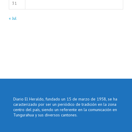
31
« Jul
Diario El Heraldo, fundado un 15 de marzo de 1958, se ha
caracterizado por ser un periódico de tradición en la zona
centro del país, siendo un referente en la comunicación en
Tungurahua y sus diversos cantones.