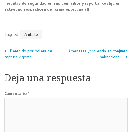
medidas de seguridad en sus domicilios y reportar cualquier
actividad sospechosa de forma oportuna. (I)
Tagged
Ambato
Navegación
Detenido por boleta de
Amenazas y violencia en conjunto
captura vigente
habitacional
de
Deja una respuesta
entradas
Comentario
*