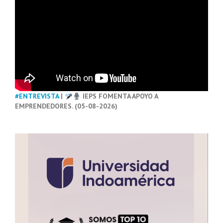
#ENTREVISTA
|
IEPS FOMENTA APOYO A
EMPRENDEDORES. (05-08-2026)