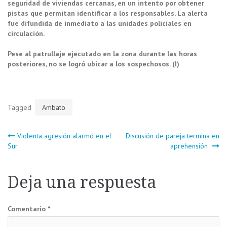
seguridad de viviendas cercanas, en un intento por obtener
pistas que permitan identificar a los responsables. La alerta
fue difundida de inmediato a las unidades policiales en
circulación.
Pese al patrullaje ejecutado en la zona durante las horas
posteriores, no se logró ubicar a los sospechosos. (I)
Tagged
Ambato
Navegación
Violenta agresión alarmó en el
Discusión de pareja termina en
Sur
aprehensión
de
Deja una respuesta
entradas
Comentario
*