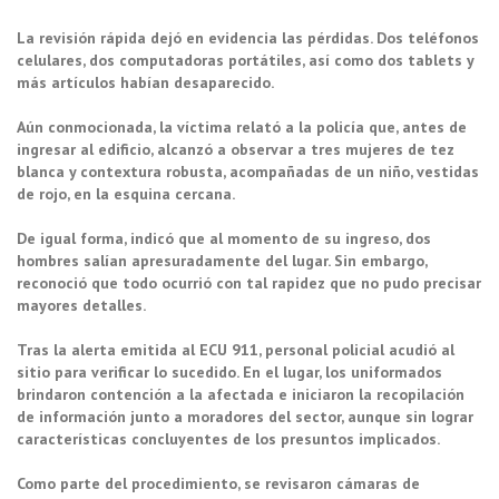
La revisión rápida dejó en evidencia las pérdidas. Dos teléfonos
celulares, dos computadoras portátiles, así como dos tablets y
más artículos habían desaparecido.
Aún conmocionada, la víctima relató a la policía que, antes de
ingresar al edificio, alcanzó a observar a tres mujeres de tez
blanca y contextura robusta, acompañadas de un niño, vestidas
de rojo, en la esquina cercana.
De igual forma, indicó que al momento de su ingreso, dos
hombres salían apresuradamente del lugar. Sin embargo,
reconoció que todo ocurrió con tal rapidez que no pudo precisar
mayores detalles.
Tras la alerta emitida al ECU 911, personal policial acudió al
sitio para verificar lo sucedido. En el lugar, los uniformados
brindaron contención a la afectada e iniciaron la recopilación
de información junto a moradores del sector, aunque sin lograr
características concluyentes de los presuntos implicados.
Como parte del procedimiento, se revisaron cámaras de