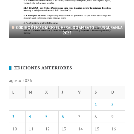
CÓDIGO ÉTICA DIARIO EL HERALDO AMBATO – TUNGURAHUA
2025
EDICIONES ANTERIORES
agosto 2026
L
M
X
J
V
S
D
1
2
3
4
5
6
7
8
9
10
11
12
13
14
15
16