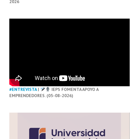
2026
#ENTREVISTA
|
IEPS FOMENTA APOYO A
EMPRENDEDORES. (05-08-2026)