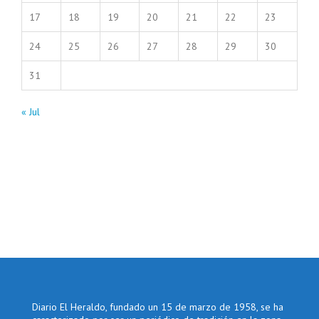
17
18
19
20
21
22
23
24
25
26
27
28
29
30
31
« Jul
Diario El Heraldo, fundado un 15 de marzo de 1958, se ha