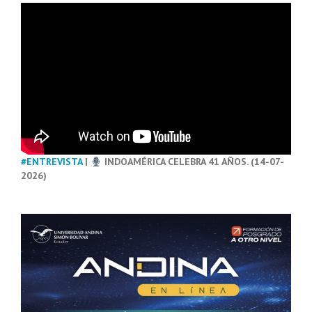
#ENTREVISTA
|
INDOAMÉRICA CELEBRA 41 AÑOS. (14-07-
2026)