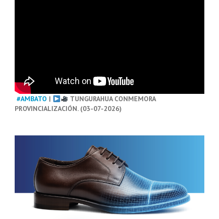
#AMBATO
|
TUNGURAHUA CONMEMORA
PROVINCIALIZACIÓN. (03-07-2026)