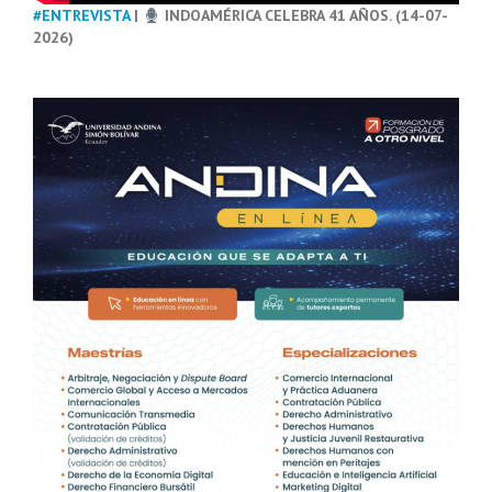
#ENTREVISTA
|
INDOAMÉRICA CELEBRA 41 AÑOS. (14-07-
2026)