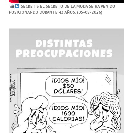
SECRET’S EL SECRETO DE LA MODA SE HA VENIDO
POSICIONANDO DURANTE 43 AÑOS. (05-08-2026)