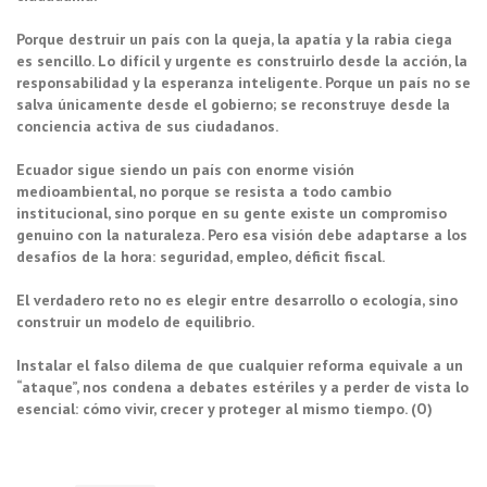
Porque destruir un país con la queja, la apatía y la rabia ciega
es sencillo. Lo difícil y urgente es construirlo desde la acción, la
responsabilidad y la esperanza inteligente. Porque un país no se
salva únicamente desde el gobierno; se reconstruye desde la
conciencia activa de sus ciudadanos.
Ecuador sigue siendo un país con enorme visión
medioambiental, no porque se resista a todo cambio
institucional, sino porque en su gente existe un compromiso
genuino con la naturaleza. Pero esa visión debe adaptarse a los
desafíos de la hora: seguridad, empleo, déficit fiscal.
El verdadero reto no es elegir entre desarrollo o ecología, sino
construir un modelo de equilibrio.
Instalar el falso dilema de que cualquier reforma equivale a un
“ataque”, nos condena a debates estériles y a perder de vista lo
esencial: cómo vivir, crecer y proteger al mismo tiempo. (O)