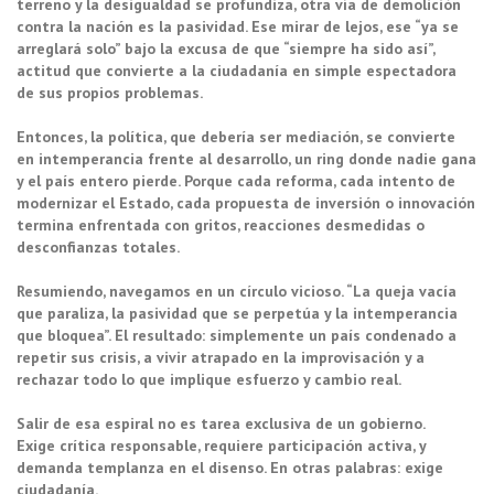
terreno y la desigualdad se profundiza, otra vía de demolición
contra la nación es la pasividad. Ese mirar de lejos, ese “ya se
arreglará solo” bajo la excusa de que “siempre ha sido así”,
actitud que convierte a la ciudadanía en simple espectadora
de sus propios problemas.
Entonces, la política, que debería ser mediación, se convierte
en intemperancia frente al desarrollo, un ring donde nadie gana
y el país entero pierde. Porque cada reforma, cada intento de
modernizar el Estado, cada propuesta de inversión o innovación
termina enfrentada con gritos, reacciones desmedidas o
desconfianzas totales.
Resumiendo, navegamos en un círculo vicioso. “La queja vacía
que paraliza, la pasividad que se perpetúa y la intemperancia
que bloquea”. El resultado: simplemente un país condenado a
repetir sus crisis, a vivir atrapado en la improvisación y a
rechazar todo lo que implique esfuerzo y cambio real.
Salir de esa espiral no es tarea exclusiva de un gobierno.
Exige crítica responsable, requiere participación activa, y
demanda templanza en el disenso. En otras palabras: exige
ciudadanía.