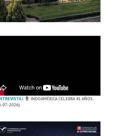
NTREVISTA
|
INDOAMÉRICA CELEBRA 41 AÑOS.
4-07-2026)