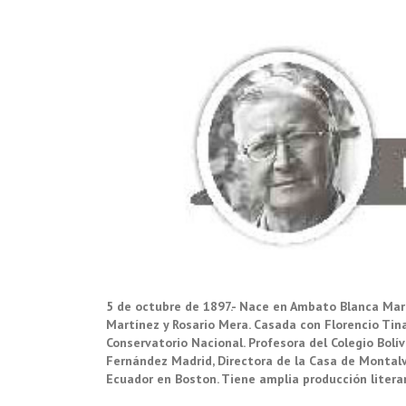
5 de octubre de 1897.- Nace en Ambato Blanca Martí
Martínez y Rosario Mera. Casada con Florencio Tina
Conservatorio Nacional. Profesora del Colegio Bolív
Fernández Madrid, Directora de la Casa de Montalv
Ecuador en Boston. Tiene amplia producción literar