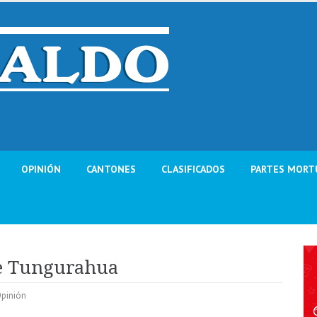
OPINIÓN
CANTONES
CLASIFICADOS
PARTES MORT
de Tungurahua
pinión