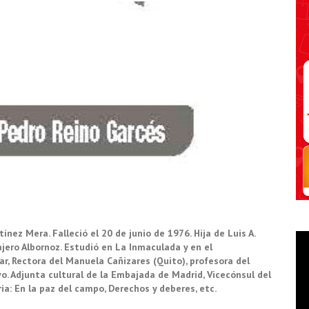
nez Mera. Falleció el 20 de junio de 1976. Hija de Luis A.
jero Albornoz. Estudió en La Inmaculada y en el
ar, Rectora del Manuela Cañizares (Quito), profesora del
o. Adjunta cultural de la Embajada de Madrid, Vicecónsul del
ia: En la paz del campo, Derechos y deberes, etc.