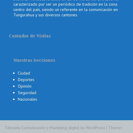
caracterizado por ser un periódico de tradición en la zona
centro del país, siendo un referente en la comunicación en
Tungurahua y sus diversos cantones.
Contador de Visitas
Nuestras Secciones
Ciudad
Deportes
Opinión
Seguridad
Nacionales
Tikinauta Comunicación y Marketing digital by WordPress
|
Theme: