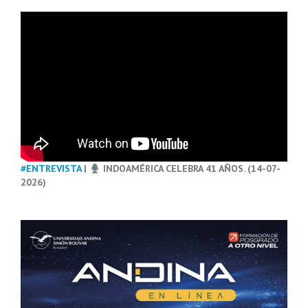
#ENTREVISTA
|
INDOAMÉRICA CELEBRA 41 AÑOS. (14-07-
2026)