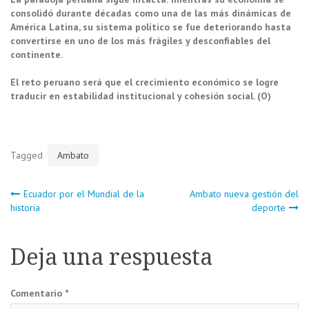
consolidó durante décadas como una de las más dinámicas de
América Latina, su sistema político se fue deteriorando hasta
convertirse en uno de los más frágiles y desconfiables del
continente.
El reto peruano será que el crecimiento económico se logre
traducir en estabilidad institucional y cohesión social. (O)
Tagged
Ambato
Navegación
Ecuador por el Mundial de la
Ambato nueva gestión del
historia
deporte
de
Deja una respuesta
entradas
Comentario
*