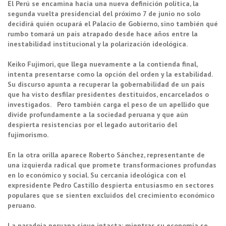
El Perú se encamina hacia una nueva definición política, la
segunda vuelta presidencial del próximo 7 de junio no solo
decidirá quién ocupará el Palacio de Gobierno, sino también qué
rumbo tomará un país atrapado desde hace años entre la
inestabilidad institucional y la polarización ideológica.
Keiko Fujimori, que llega nuevamente a la contienda final,
intenta presentarse como la opción del orden y la estabilidad.
Su discurso apunta a recuperar la gobernabilidad de un país
que ha visto desfilar presidentes destituidos, encarcelados o
investigados. Pero también carga el peso de un apellido que
divide profundamente a la sociedad peruana y que aún
despierta resistencias por el legado autoritario del
fujimorismo.
En la otra orilla aparece Roberto Sánchez, representante de
una izquierda radical que promete transformaciones profundas
en lo económico y social. Su cercanía ideológica con el
expresidente Pedro Castillo despierta entusiasmo en sectores
populares que se sienten excluidos del crecimiento económico
peruano.
La paradoja peruana sigue intacta: mientras su economía se