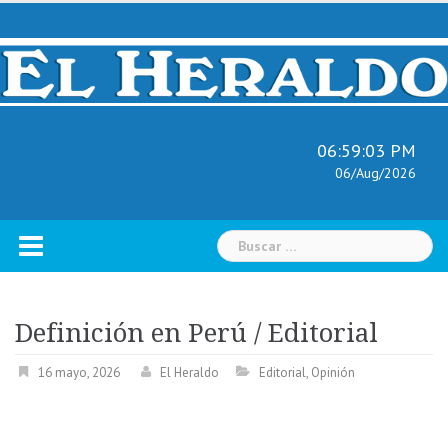
Skip
to
content
06:59:04 PM
06/Aug/2026
Buscar:
Definición en Perú / Editorial
16 mayo, 2026
El Heraldo
Editorial
,
Opinión