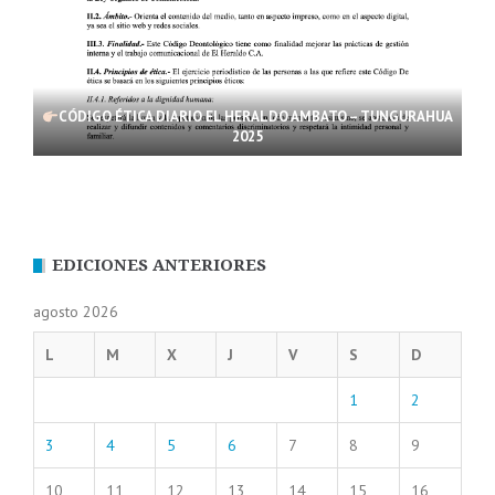
CÓDIGO ÉTICA DIARIO EL HERALDO AMBATO – TUNGURAHUA
2025
EDICIONES ANTERIORES
agosto 2026
L
M
X
J
V
S
D
1
2
3
4
5
6
7
8
9
10
11
12
13
14
15
16