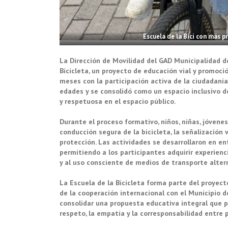
Escuela de la Bici con más p
La Dirección de Movilidad del GAD Municipalidad d
Bicicleta, un proyecto de educación vial y promoci
meses con la participación activa de la ciudadanía.
edades y se consolidó como un espacio inclusivo d
y respetuosa en el espacio público.
Durante el proceso formativo, niños, niñas, jóvene
conducción segura de la bicicleta, la señalización 
protección. Las actividades se desarrollaron en en
permitiendo a los participantes adquirir experienc
y al uso consciente de medios de transporte alter
La Escuela de la Bicicleta forma parte del proyect
de la cooperación internacional con el Municipio 
consolidar una propuesta educativa integral que 
respeto, la empatía y la corresponsabilidad entre 