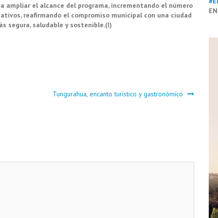
#E
cta ampliar el alcance del programa, incrementando el número
EN
mativos, reafirmando el compromiso municipal con una ciudad
s segura, saludable y sostenible.(I)
Tungurahua, encanto turístico y gastronómico