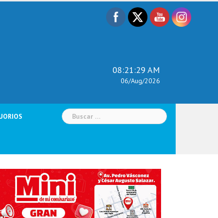
08:21:31 AM
06/Aug/2026
Buscar:
UORIOS