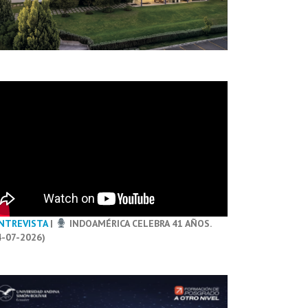
NTREVISTA
|
INDOAMÉRICA CELEBRA 41 AÑOS.
4-07-2026)