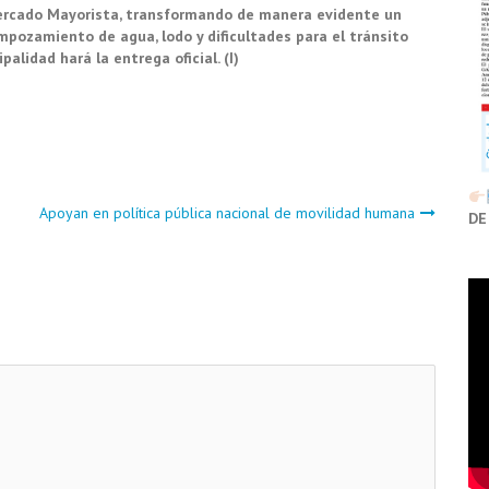
 Mercado Mayorista, transformando de manera evidente un
pozamiento de agua, lodo y dificultades para el tránsito
palidad hará la entrega oficial. (I)
Apoyan en política pública nacional de movilidad humana
DE