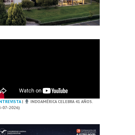
NTREVISTA
|
INDOAMÉRICA CELEBRA 41 AÑOS.
4-07-2026)