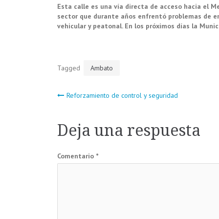
Esta calle es una vía directa de acceso hacia el
sector que durante años enfrentó problemas de em
vehicular y peatonal. En los próximos días la Munici
Tagged
Ambato
Navegación
Reforzamiento de control y seguridad
de
Deja una respuesta
entradas
Comentario
*