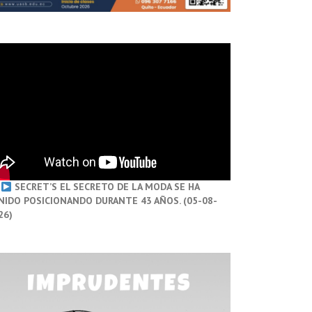
SECRET’S EL SECRETO DE LA MODA SE HA
NIDO POSICIONANDO DURANTE 43 AÑOS. (05-08-
26)