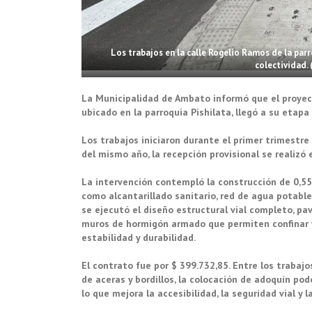
Los trabajos en la calle Rogelio Ramos de la parr
colectividad.
La Municipalidad de Ambato informó que el proyecto
ubicado en la parroquia Pishilata, llegó a su etap
Los trabajos iniciaron durante el primer trimestr
del mismo año, la recepción provisional se realizó 
La intervención contempló la construcción de 0,55
como alcantarillado sanitario, red de agua potable,
se ejecutó el diseño estructural vial completo, pav
muros de hormigón armado que permiten confinar y
estabilidad y durabilidad.
El contrato fue por $ 399.732,85. Entre los traba
de aceras y bordillos, la colocación de adoquín podo
lo que mejora la accesibilidad, la seguridad vial y 