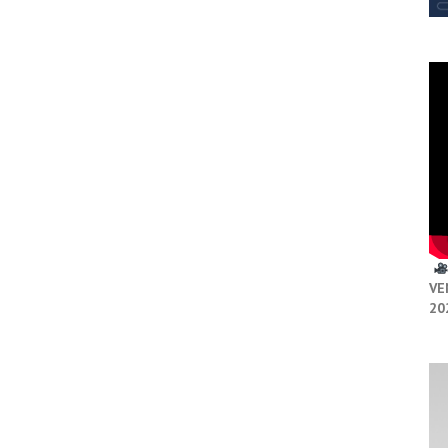
VE
20