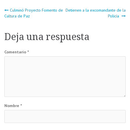
Navegación
Culminó Proyecto Fomento de
Detienen a la excomandante de la
Cultura de Paz
Policía
de
Deja una respuesta
entradas
Comentario
*
Nombre
*