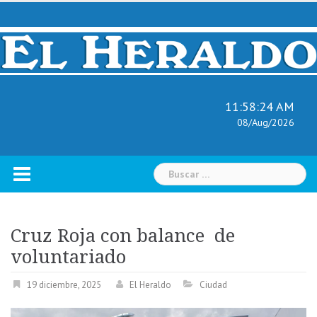
Skip
to
content
11:58:25 AM
08/Aug/2026
Buscar:
Cruz Roja con balance de
voluntariado
19 diciembre, 2025
El Heraldo
Ciudad