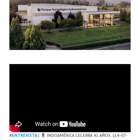
#ENTREVISTA
|
INDOAMÉRICA CELEBRA 41 AÑOS. (14-07-