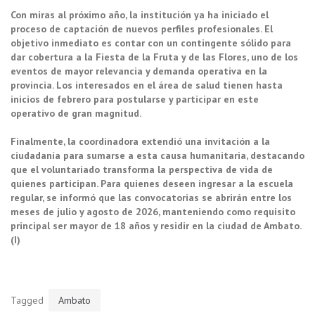
Con miras al próximo año, la institución ya ha iniciado el
proceso de captación de nuevos perfiles profesionales. El
objetivo inmediato es contar con un contingente sólido para
dar cobertura a la Fiesta de la Fruta y de las Flores, uno de los
eventos de mayor relevancia y demanda operativa en la
provincia. Los interesados en el área de salud tienen hasta
inicios de febrero para postularse y participar en este
operativo de gran magnitud.
Finalmente, la coordinadora extendió una invitación a la
ciudadanía para sumarse a esta causa humanitaria, destacando
que el voluntariado transforma la perspectiva de vida de
quienes participan. Para quienes deseen ingresar a la escuela
regular, se informó que las convocatorias se abrirán entre los
meses de julio y agosto de 2026, manteniendo como requisito
principal ser mayor de 18 años y residir en la ciudad de Ambato.
(I)
Tagged
Ambato