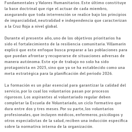
Fundamentales y Valores Humanitarios. Este último constituye
la base doctrinal que rige el actuar de cada miembro,
asegurando que toda intervención se realice bajo los principios
de imparcialidad, neutralidad e independencia que caracterizan
a la Cruz Roja a nivel global.
Durante el presente año, uno de los objetivos prioritarios ha
sido el fortalecimiento de la resiliencia comunitaria. Villamarín
explicó que este enfoque busca preparar a las poblaciones para
que puedan afrontar y recuperarse de situaciones adversas de
manera autónoma. Este eje de trabajo no solo ha sido
protagonista en 2025, sino que ya se ha establecido como una
meta estratégica para la planificación del periodo 2026.
La formación es un pilar esencial para garantizar la calidad del
servicio, por lo cual los voluntarios pasan por procesos
rigurosos. Los aspirantes al voluntariado regular deben
completar la Escuela de Voluntariado, un ciclo formativo que
dura entre dos y tres meses. Por su parte, los voluntarios
profesionales, que incluyen médicos, enfermeros, psicólogos y
otros especialistas de la salud, reciben una inducción específica
sobre la normativa interna de la organización.