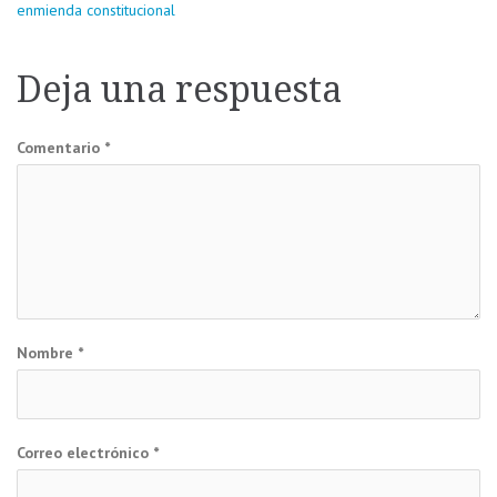
Navegación
enmienda constitucional
de
Deja una respuesta
entradas
Comentario
*
Nombre
*
Correo electrónico
*