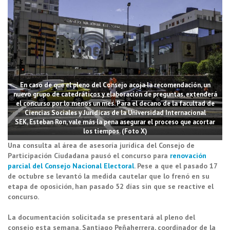
En caso de que el pleno del Consejo acoja la recomendación, un
nuevo grupo de catedráticos y elaboración de preguntas, extenderá
el concurso por lo menos un mes. Para el decano de la facultad de
Ciencias Sociales y Jurídicas de la Universidad Internacional
SEK, Esteban Ron, vale más la pena asegurar el proceso que acortar
los tiempos. (Foto X)
Una consulta al área de asesoría jurídica del Consejo de
Participación Ciudadana pausó el concurso para
renovación
parcial del Consejo Nacional Electoral
. Pese a que el pasado 17
de octubre se levantó la medida cautelar que lo frenó en su
etapa de oposición, han pasado 52 días sin que se reactive el
concurso.
La documentación solicitada se presentará al pleno del
consejo esta semana. Santiago Peñaherrera, coordinador de la