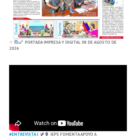
PORTADA IMPRESA Y DIGITAL 08 DE AGOSTO DE
2026
#ENTREVISTA
|
IEPS FOMENTA APOYO A