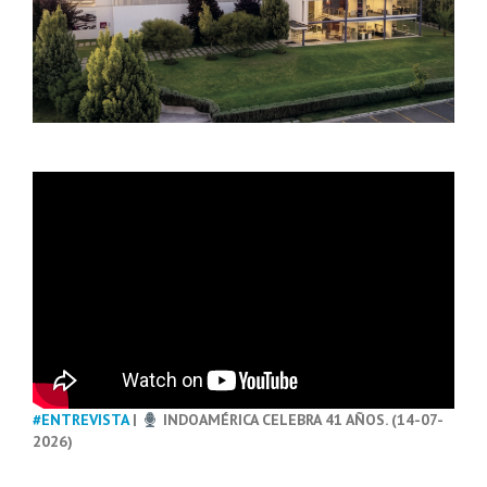
#ENTREVISTA
|
INDOAMÉRICA CELEBRA 41 AÑOS. (14-07-
2026)