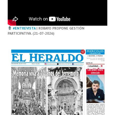
#ENTREVISTA
| ROBAYO PROPONE GESTIÓN
PARTICIPATIVA. (21-07-2026)