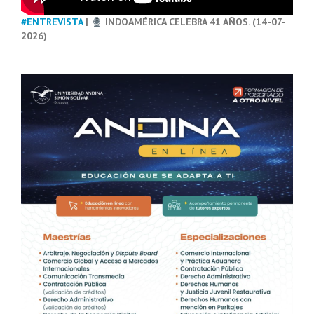
#ENTREVISTA
|
INDOAMÉRICA CELEBRA 41 AÑOS. (14-07-
2026)