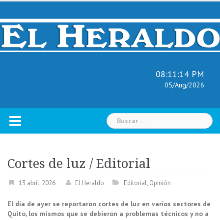
Skip
to
content
08:11:15 PM
05/Aug/2026
Buscar:
Cortes de luz / Editorial
13 abril, 2026
El Heraldo
Editorial
,
Opinión
El día de ayer se reportaron cortes de luz en varios sectores de
Quito, los mismos que se debieron a problemas técnicos y no a