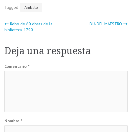
Tagged
Ambato
Navegación
Robo de 60 obras de la
DÍA DEL MAESTRO
biblioteca. 1790
de
Deja una respuesta
entradas
Comentario
*
Nombre
*