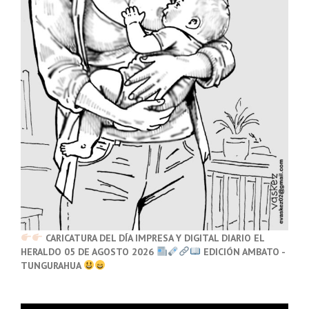
CARICATURA DEL DÍA IMPRESA Y DIGITAL DIARIO EL
HERALDO 05 DE AGOSTO 2026
EDICIÓN AMBATO -
TUNGURAHUA