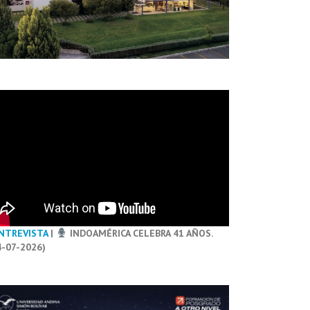
NTREVISTA
|
INDOAMÉRICA CELEBRA 41 AÑOS.
4-07-2026)