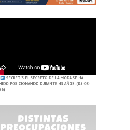
SECRET’S EL SECRETO DE LA MODA SE HA
NIDO POSICIONANDO DURANTE 43 AÑOS. (05-08-
26)