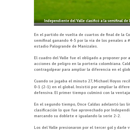
Independiente del Valle clasificó a la semifinal 
En el partido de vuelta de cuartos de final de la C
semifinal ganando 4-5 por la vía de los penales a #
estadio Palogrande de Manizales.
El cuadro del Valle fue el obligado a proponer por
acciones de peligro en la portería colombiana. Cal
contragolpear para ampliar la diferencia en el glob
Cuando se jugaba el minuto 27, Michael Hoyos reci
0-1 (2-1) en el global. Insistió por ampliar la difer
defensiva. El primer tiempo culminó con la ventaj
En el segundo tiempo, Once Caldas adelantó las lí
clasificación lo que fue aprovechado por Independi
marcando su doblete e igualando la serie 2-2.
Los del Valle presionaron por el tercer gol y darle v