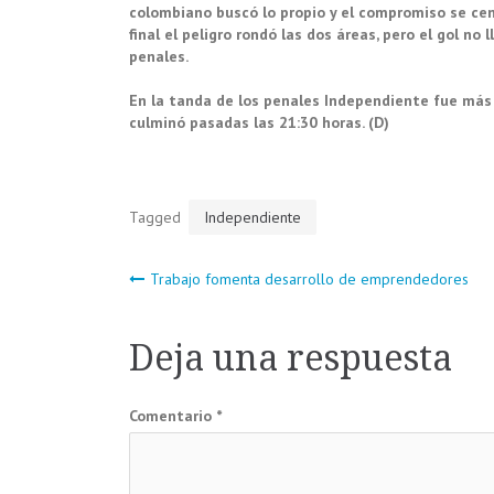
colombiano buscó lo propio y el compromiso se cen
final el peligro rondó las dos áreas, pero el gol no l
penales.
En la tanda de los penales Independiente fue más e
culminó pasadas las 21:30 horas. (D)
Tagged
Independiente
Navegación
Trabajo fomenta desarrollo de emprendedores
de
Deja una respuesta
entradas
Comentario
*