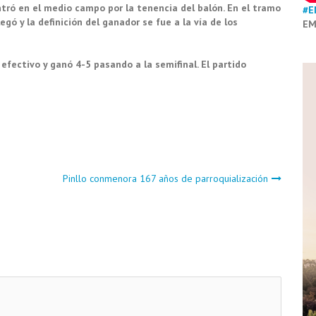
tró en el medio campo por la tenencia del balón. En el tramo
#E
legó y la definición del ganador se fue a la vía de los
EM
fectivo y ganó 4-5 pasando a la semifinal. El partido
Pinllo conmenora 167 años de parroquialización