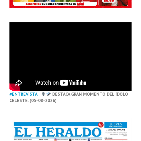
#ENTREVISTA
|
DESTACA GRAN MOMENTO DEL ÍDOLO
CELESTE. (05-08-2026)