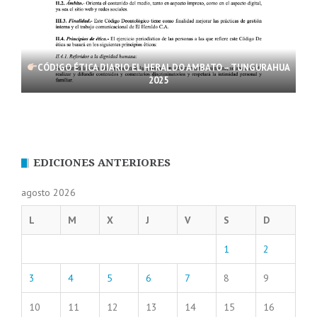
CÓDIGO ÉTICA DIARIO EL HERALDO AMBATO – TUNGURAHUA
2025
EDICIONES ANTERIORES
agosto 2026
L
M
X
J
V
S
D
1
2
3
4
5
6
7
8
9
10
11
12
13
14
15
16