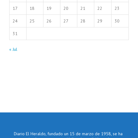
17
18
19
20
21
22
23
24
25
26
27
28
29
30
31
« Jul
Diario El Heraldo, fundado un 15 de marzo de 1958, se ha