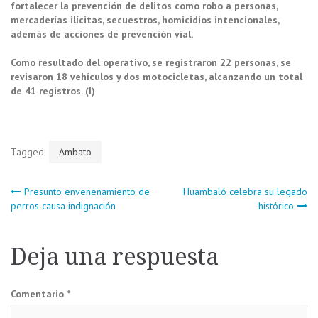
fortalecer la prevención de delitos como robo a personas,
mercaderías ilícitas, secuestros, homicidios intencionales,
además de acciones de prevención vial.
Como resultado del operativo, se registraron 22 personas, se
revisaron 18 vehículos y dos motocicletas, alcanzando un total
de 41 registros. (I)
Tagged
Ambato
Navegación
Presunto envenenamiento de
Huambaló celebra su legado
perros causa indignación
histórico
de
Deja una respuesta
entradas
Comentario
*