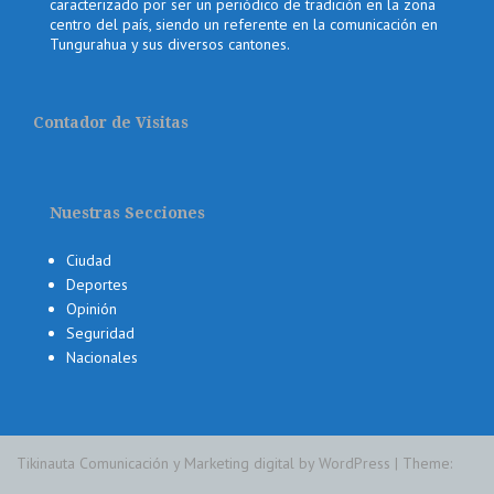
caracterizado por ser un periódico de tradición en la zona
centro del país, siendo un referente en la comunicación en
Tungurahua y sus diversos cantones.
Contador de Visitas
Nuestras Secciones
Ciudad
Deportes
Opinión
Seguridad
Nacionales
Tikinauta Comunicación y Marketing digital by WordPress
|
Theme: