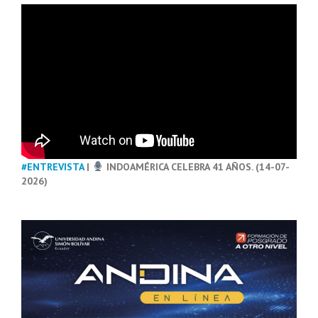
#ENTREVISTA
|
INDOAMÉRICA CELEBRA 41 AÑOS. (14-07-
2026)