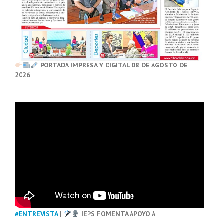
PORTADA IMPRESA Y DIGITAL 08 DE AGOSTO DE
2026
#ENTREVISTA
|
IEPS FOMENTA APOYO A