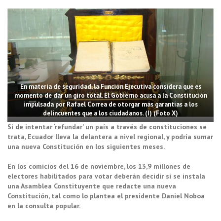
En materia de seguridad, la Función Ejecutiva considera que es
momento de dar un giro total. El Gobierno acusa a la Constitución
impulsada por Rafael Correa de otorgar más garantías a los
delincuentes que a los ciudadanos. (I) (Foto X)
Si de intentar ‘refundar’ un país a través de constituciones se
trata, Ecuador lleva la delantera a nivel regional, y podría sumar
una nueva Constitución en los siguientes meses.
En los comicios del 16 de noviembre, los 13,9 millones de
electores habilitados para votar deberán decidir si se instala
una Asamblea Constituyente que redacte una nueva
Constitución, tal como lo plantea el presidente Daniel Noboa
en la consulta popular.