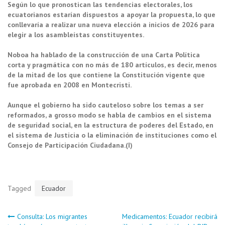
Según lo que pronostican las tendencias electorales, los
ecuatorianos estarían dispuestos a apoyar la propuesta, lo que
conllevaría a realizar una nueva elección a inicios de 2026 para
elegir a los asambleístas constituyentes.
Noboa ha hablado de la construcción de una Carta Política
corta y pragmática con no más de 180 artículos, es decir, menos
de la mitad de los que contiene la Constitución vigente que
fue aprobada en 2008 en Montecristi.
Aunque el gobierno ha sido cauteloso sobre los temas a ser
reformados, a grosso modo se habla de cambios en el sistema
de seguridad social, en la estructura de poderes del Estado, en
el sistema de Justicia o la eliminación de instituciones como el
Consejo de Participación Ciudadana.(I)
Tagged
Ecuador
Navegación
Consulta: Los migrantes
Medicamentos: Ecuador recibirá