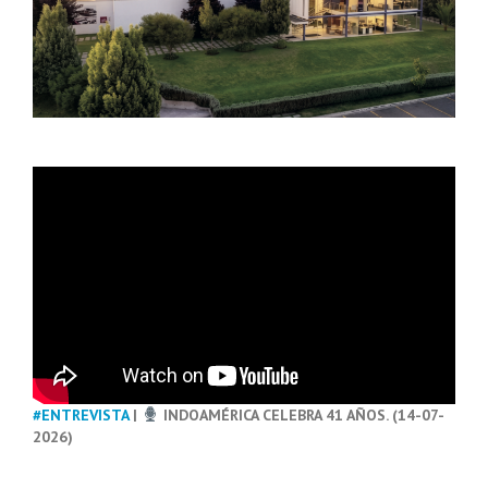
#ENTREVISTA
|
INDOAMÉRICA CELEBRA 41 AÑOS. (14-07-
2026)